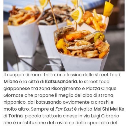
Il cuoppo di mare fritto: un classico dello street food
Milano
è la città di
Katsusanderia
, lo street food
giapponese tra zona Risorgimento e Piazza Cinque
Giornate che propone il meglio del cibo di strana
nipponico, dal katsusando ovviamente a cirashi e
molto altro. Sempre al
Far East
è rivolto
Mei Shi Mei Ke
di
Torino
, piccola trattoria cinese in via Luigi Cibrario
che è un’istituzione del raviolo e delle specialità del