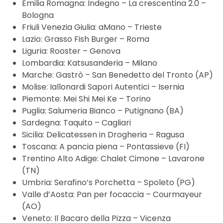
Emilia Romagna: Indegno – La crescentina 2.0 –
Bologna
Friuli Venezia Giulia: aMano – Trieste
Lazio: Grasso Fish Burger – Roma
Liguria: Rooster – Genova
Lombardia: Katsusanderia – Milano
Marche: Gastrò – San Benedetto del Tronto (AP)
Molise: Iallonardi Sapori Autentici – Isernia
Piemonte: Mei Shi Mei Ke – Torino
Puglia: Salumeria Bianco – Putignano (BA)
Sardegna: Taquito – Cagliari
Sicilia: Delicatessen in Drogheria – Ragusa
Toscana: A pancia piena – Pontassieve (FI)
Trentino Alto Adige: Chalet Cimone – Lavarone
(TN)
Umbria: Serafino’s Porchetta – Spoleto (PG)
Valle d’Aosta: Pan per focaccia – Courmayeur
(AO)
Veneto: Il Bacaro della Pizza – Vicenza