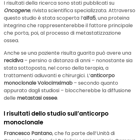
I risultati della ricerca sono stati pubblicati su
Oncogene
, rivista scientifica specializzata. Attraverso
questo studio è stata scoperta l’
alfa5
, una proteina
integrina che rappresenterebbe il fattore principale
che porta, poi, al processo di metastatizzazione
ossea.
Anche se una paziente risulta guarita può avere una
recidiva
– persino a distanza di anni – nonostante sia
stata sottoposta, nel corso della terapia, a
trattamenti adiuvanti e chirurgici. L’
anticorpo
monoclonale Volocimximab
– secondo quanto
appurato dagli studiosi – bloccherebbe la diffusione
delle
metastasi ossee
.
I risultati dello studio sull’anticorpo
monoclonale
Francesco Pantano
, che fa parte dell’Unità di