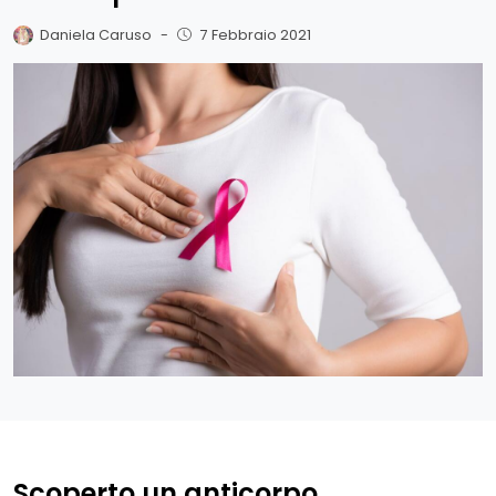
Daniela Caruso
-
7 Febbraio 2021
Scoperto un anticorpo