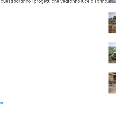
 questi saranno i progetti che vedranno luce a Torino.
am