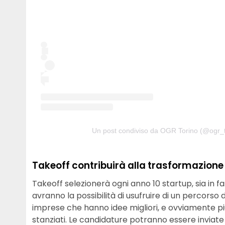
Un post condiviso da OGR Torino (@ogr_t
Takeoff contribuirà alla trasformazione
Takeoff selezionerà ogni anno 10 startup, sia in 
avranno la possibilità di usufruire di un percorso 
imprese che hanno idee migliori, e ovviamente più
stanziati. Le candidature potranno essere inviate