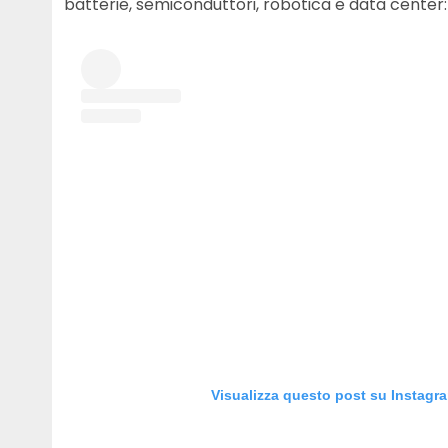
batterie, semiconduttori, robotica e data center:
Visualizza questo post su Instagr