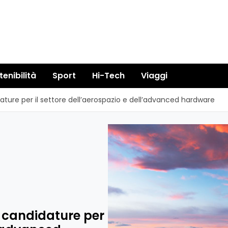
tenibilità
Sport
Hi-Tech
Viaggi
dature per il settore dell’aerospazio e dell’advanced hardware
le candidature per