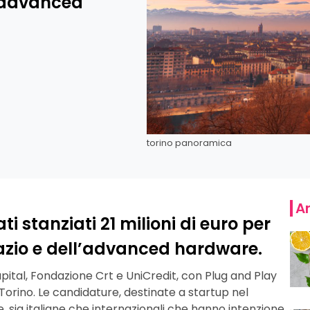
l’advanced
torino panoramica
Ar
ti stanziati 21 milioni di euro per
azio e dell’advanced hardware.
ital, Fondazione Crt e UniCredit, con Plug and Play
Torino. Le candidature, destinate a startup nel
sia italiane che internazionali che hanno intenzione