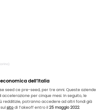
orino)
 economica dell’Italia
fase seed ce pre-seed, per tre anni. Queste aziende
di accelerazione per cinque mesi. In seguito, le
 redditizie, potranno accedere ad altri fondi già
 sul
sito
di Takeoff entro il
25 maggio 2022
.