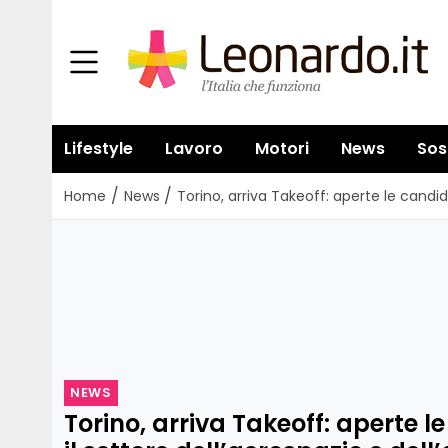
Lifestyle
Lavoro
Motori
News
Sos
/
/
Home
News
Torino, arriva Takeoff: aperte le candi
NEWS
Torino, arriva Takeoff: aperte 