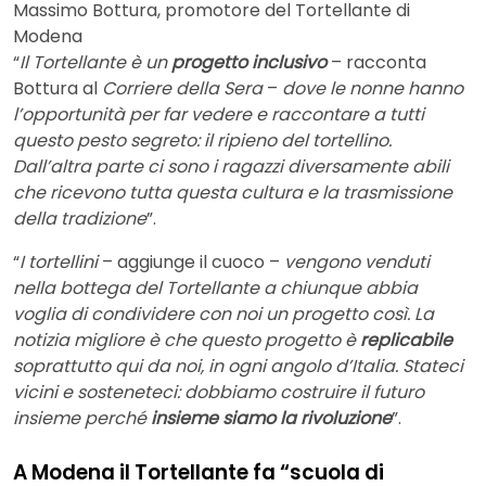
Massimo Bottura, promotore del Tortellante di
Modena
“
Il Tortellante è un
progetto inclusivo
– racconta
Bottura al
Corriere della Sera
–
dove le nonne hanno
l’opportunità per far vedere e raccontare a tutti
questo pesto segreto: il ripieno del tortellino.
Dall’altra parte ci sono i ragazzi diversamente abili
che ricevono tutta questa cultura e la trasmissione
della tradizione
”.
“
I tortellini
– aggiunge il cuoco –
vengono venduti
nella bottega del Tortellante a chiunque abbia
voglia di condividere con noi un progetto così. La
notizia migliore è che questo progetto è
replicabile
soprattutto qui da noi, in ogni angolo d’Italia. Stateci
vicini e sosteneteci: dobbiamo costruire il futuro
insieme perché
insieme siamo la rivoluzione
”.
A Modena il Tortellante fa “scuola di