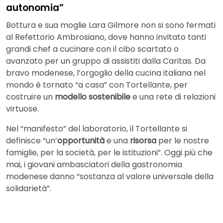
autonomia”
Bottura e sua moglie Lara Gilmore non si sono fermati
al Refettorio Ambrosiano, dove hanno invitato tanti
grandi chef a cucinare con il cibo scartato o
avanzato per un gruppo di assistiti dalla Caritas. Da
bravo modenese, l’orgoglio della cucina italiana nel
mondo è tornato “a casa” con Tortellante, per
costruire un
modello sostenibile
e una rete di relazioni
virtuose.
Nel “manifesto” del laboratorio, il Tortellante si
definisce “un’
opportunità
e una
risorsa
per le nostre
famiglie, per la società, per le istituzioni”. Oggi più che
mai, i giovani ambasciatori della gastronomia
modenese danno “sostanza al valore universale della
solidarietà”.