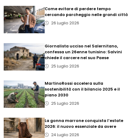
Come evitare di perdere tempo
cercando parcheggio nelle grandi città
26 Luglio 2026
Giornalista ucciso nel Salernitano,
confessa un 26enne tunisino: Salvini
chiede il carcere nel suo Paese
25 Luglio 2026
MartinoRossi accelera sulla
sostenibilità con il bilancio 2025 e il
piano 2030
25 Luglio 2026
La gonna marrone conquista l’estate
2026: il nuovo essenziale da avere
24 Luglio 2026