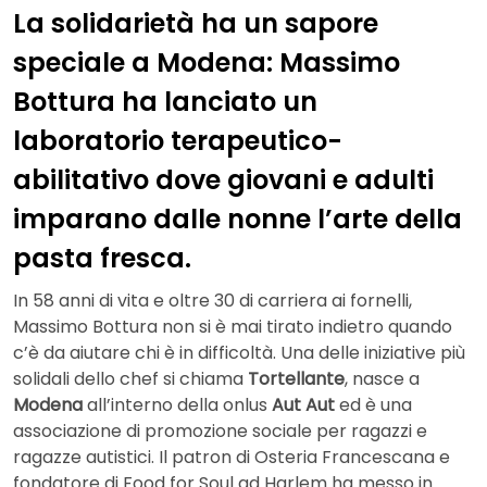
La solidarietà ha un sapore
speciale a Modena: Massimo
Bottura ha lanciato un
laboratorio terapeutico-
abilitativo dove giovani e adulti
imparano dalle nonne l’arte della
pasta fresca.
In 58 anni di vita e oltre 30 di carriera ai fornelli,
Massimo Bottura non si è mai tirato indietro quando
c’è da aiutare chi è in difficoltà. Una delle iniziative più
solidali dello chef si chiama
Tortellante
, nasce a
Modena
all’interno della onlus
Aut Aut
ed è una
associazione di promozione sociale per ragazzi e
ragazze autistici. Il patron di Osteria Francescana e
fondatore di Food for Soul ad Harlem ha messo in