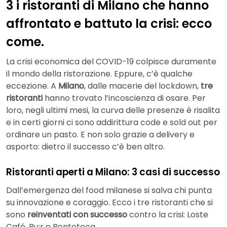
3 i ristoranti di Milano che hanno
affrontato e battuto la crisi: ecco
come.
La crisi economica del COVID-19 colpisce duramente
il mondo della ristorazione. Eppure, c’è qualche
eccezione. A
Milano
, dalle macerie del lockdown,
tre
ristoranti
hanno trovato l’incoscienza di osare. Per
loro, negli ultimi mesi, la curva delle presenze è risalita
e in certi giorni ci sono addirittura code e sold out per
ordinare un pasto. E non solo grazie a delivery e
asporto: dietro il successo c’è ben altro.
Ristoranti aperti a Milano: 3 casi di successo
Dall’emergenza del food milanese si salva chi punta
su innovazione e coraggio. Ecco i tre ristoranti che si
sono
reinventati con successo
contro la crisi: Loste
Café, Bu:r e Bentoteca.