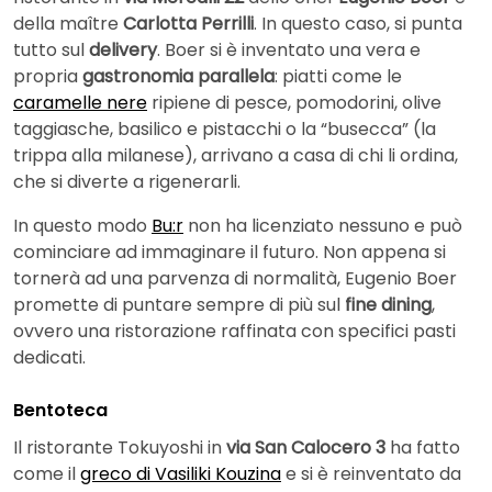
della maître
Carlotta Perrilli
. In questo caso, si punta
tutto sul
delivery
. Boer si è inventato una vera e
propria
gastronomia parallela
: piatti come le
caramelle nere
ripiene di pesce, pomodorini, olive
taggiasche, basilico e pistacchi o la “busecca” (la
trippa alla milanese), arrivano a casa di chi li ordina,
che si diverte a rigenerarli.
In questo modo
Bu:r
non ha licenziato nessuno e può
cominciare ad immaginare il futuro. Non appena si
tornerà ad una parvenza di normalità, Eugenio Boer
promette di puntare sempre di più sul
fine dining
,
ovvero una ristorazione raffinata con specifici pasti
dedicati.
Bentoteca
Il ristorante Tokuyoshi in
via San Calocero 3
ha fatto
come il
greco di Vasiliki Kouzina
e si è reinventato da