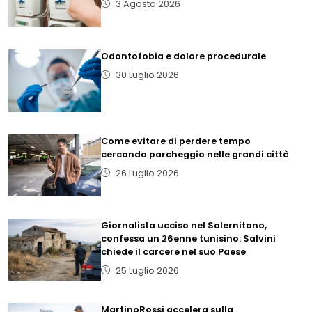
3 Agosto 2026
Odontofobia e dolore procedurale
30 Luglio 2026
Come evitare di perdere tempo
cercando parcheggio nelle grandi città
26 Luglio 2026
Giornalista ucciso nel Salernitano,
confessa un 26enne tunisino: Salvini
chiede il carcere nel suo Paese
25 Luglio 2026
MartinoRossi accelera sulla