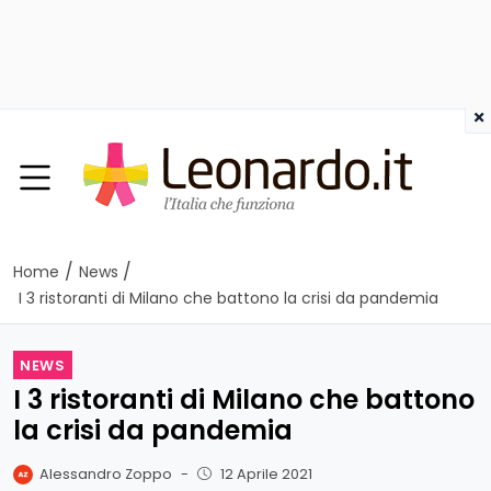
×
/
/
Home
News
I 3 ristoranti di Milano che battono la crisi da pandemia
NEWS
I 3 ristoranti di Milano che battono
la crisi da pandemia
Alessandro Zoppo
-
12 Aprile 2021