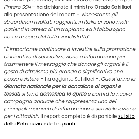
l’intero SSN
– ha dichiarato il ministro
Orazio Schillaci
alla presentazione del report –
. Nonostante gli
straordinari risultati raggiunti, in Italia ci sono molti
pazienti in attesa di un trapianto ed il fabbisogno
non è ancora del tutto soddisfatto
”.
“
È importante continuare a investire sulla promozione
di iniziative di sensibilizzazione e informazione per
trasmettere il messaggio che donare gli organi è il
gesto di altruismo più grande e significativo che
possa esistere
– ha aggiunto Schillaci –
. Quest’anno la
Giornata nazionale per la donazione di organi e
tessuti
si terrà
domenica 16 aprile
e partirà la nuova
campagna annuale che rappresenta uno dei
principali momenti di informazione e sensibilizzazione
per i cittadini
”. Il report completo è disponibile
sul sito
della Rete nazionale trapianti
.