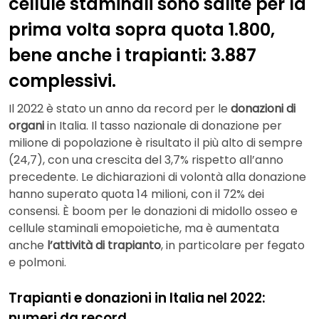
cellule staminali sono salite per la
prima volta sopra quota 1.800,
bene anche i trapianti: 3.887
complessivi.
Il 2022 è stato un anno da record per le
donazioni di
organi
in Italia. Il tasso nazionale di donazione per
milione di popolazione è risultato il più alto di sempre
(24,7), con una crescita del 3,7% rispetto all’anno
precedente. Le dichiarazioni di volontà alla donazione
hanno superato quota 14 milioni, con il 72% dei
consensi. È boom per le donazioni di midollo osseo e
cellule staminali emopoietiche, ma è aumentata
anche
l’attività di trapianto
, in particolare per fegato
e polmoni.
Trapianti e donazioni in Italia nel 2022:
numeri da record