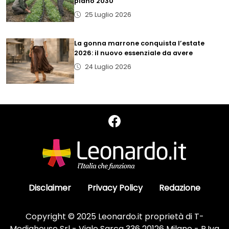
piano 2030
25 Luglio 2026
La gonna marrone conquista l’estate
2026: il nuovo essenziale da avere
24 Luglio 2026
Disclaimer
Privacy Policy
Redazione
Copyright © 2025 Leonardo.it proprietà di T-
Mediahouse Srl - Viale Sarca 336 20126 Milano - P.Iva