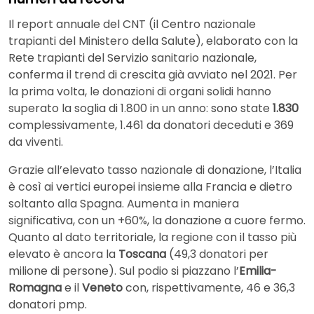
Il report annuale del CNT (il Centro nazionale
trapianti del Ministero della Salute), elaborato con la
Rete trapianti del Servizio sanitario nazionale,
conferma il trend di crescita già avviato nel 2021. Per
la prima volta, le donazioni di organi solidi hanno
superato la soglia di 1.800 in un anno: sono state
1.830
complessivamente, 1.461 da donatori deceduti e 369
da viventi.
Grazie all’elevato tasso nazionale di donazione, l’Italia
è così ai vertici europei insieme alla Francia e dietro
soltanto alla Spagna. Aumenta in maniera
significativa, con un +60%, la donazione a cuore fermo.
Quanto al dato territoriale, la regione con il tasso più
elevato è ancora la
Toscana
(49,3 donatori per
milione di persone). Sul podio si piazzano l’
Emilia-
Romagna
e il
Veneto
con, rispettivamente, 46 e 36,3
donatori pmp.