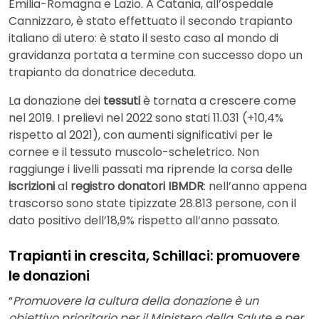
Emilia-Romagna e Lazio. A Catania, all’ospedale
Cannizzaro, è stato effettuato il secondo trapianto
italiano di utero: è stato il sesto caso al mondo di
gravidanza portata a termine con successo dopo un
trapianto da donatrice deceduta.
La donazione dei
tessuti
è tornata a crescere come
nel 2019. I prelievi nel 2022 sono stati 11.031 (+10,4%
rispetto al 2021), con aumenti significativi per le
cornee e il tessuto muscolo-scheletrico. Non
raggiunge i livelli passati ma riprende la corsa delle
iscrizioni
al
registro donatori IBMDR
: nell’anno appena
trascorso sono state tipizzate 28.813 persone, con il
dato positivo dell’18,9% rispetto all’anno passato.
Trapianti in crescita, Schillaci: promuovere
le donazioni
“
Promuovere la cultura della donazione è un
obiettivo prioritario per il Ministero della Salute e per