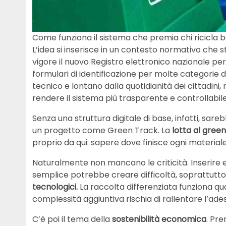
Come funziona il sistema che premia chi ricicla b
L’idea si inserisce in un contesto normativo che 
vigore il nuovo Registro elettronico nazionale per la 
formulari di identificazione per molte categorie
tecnico e lontano dalla quotidianità dei cittadin
rendere il sistema più trasparente e controllabile
Senza una struttura digitale di base, infatti, sare
un progetto come Green Track. La
lotta al gree
proprio da qui: sapere dove finisce ogni material
Naturalmente non mancano le criticità. Inserire 
semplice potrebbe creare difficoltà, soprattutto
tecnologici.
La raccolta differenziata funziona quan
complessità aggiuntiva rischia di rallentare l’ade
C’è poi il tema della
sostenibilità economica
. Pre