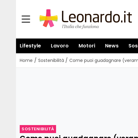
Lifestyle
Lavoro
Motori
News
Sos
/
/
Home
Sostenibilità
Come puoi guadagnare (verament
SOSTENIBILITÀ