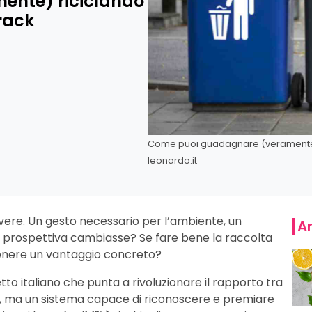
ente) riciclando
Track
Come puoi guadagnare (veramente) ri
leonardo.it
vere. Un gesto necessario per l’ambiente, un
Ar
a prospettiva cambiasse? Se fare bene la raccolta
enere un vantaggio concreto?
to italiano che punta a rivoluzionare il rapporto tra
tare, ma un sistema capace di riconoscere e premiare