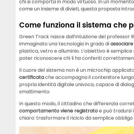
chi si comporta in modo virtuoso. In un momento 
come un insieme di divieti, questa proposta intr
Come funziona il sistema che p
Green Track nasce dall’intuizione del professor Ro
immaginato una tecnologia in grado di
associare u
plastica, vetro e alluminio. L’obiettivo è semplice 
poter riconoscere chi li ha conferiti correttamen
Il cuore del sistema non è un microchip applicato
certificata
che accompagna il contenitore lungo t
propria identità digitale univoca, capace di dial
smaltimento.
In questo modo, il cittadino che differenzia cor
comportamento viene registrato
e può tradursi i
chiaro: trasformare il riciclo da semplice obblig