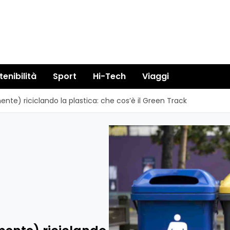
tenibilità
Sport
Hi-Tech
Viaggi
e) riciclando la plastica: che cos’è il Green Track