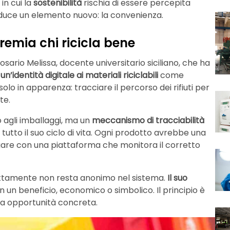
in cui la
sostenibilità
rischia di essere percepita
oduce un elemento nuovo: la convenienza.
remia chi ricicla bene
sario Melissa, docente universitario siciliano, che ha
n’identità digitale ai materiali riciclabili
come
solo in apparenza: tracciare il percorso dei rifiuti per
te.
 agli imballaggi, ma un
meccanismo di tracciabilità
utto il suo ciclo di vita. Ogni prodotto avrebbe una
ogare con una piattaforma che monitora il corretto
rettamente non resta anonimo nel sistema.
Il suo
n un beneficio, economico o simbolico. Il principio è
o a opportunità concreta.