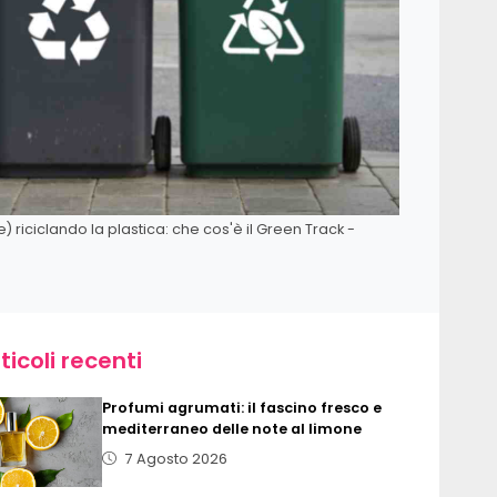
ciclando la plastica: che cos'è il Green Track -
ticoli recenti
Profumi agrumati: il fascino fresco e
mediterraneo delle note al limone
7 Agosto 2026