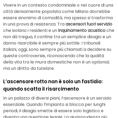
Vivere in un contesto condominiale o nel cuore di una
città densamente popolata come Milano dovrebbe
essere sinonimo di comodità, ma spesso si trasforma
in una prova di resistenza. Tra
ascensori fuori servizio
che isolano i residenti e un
inquinamento acustico
che
non dà tregua, il confine tra un semplice disagio e un
danno risarcibile è sempre più sottile. I tribunali
italiani, oggi, sono sempre più chiamati a decidere su
queste controversie, riconoscendo che la qualità
della vita tra le mura domestiche non è un optional,
ma un diritto da tutelare.
L’ascensore rotto non è solo un fastidio:
quando scatta il risarcimento
In un palazzo di diversi piani, l’ascensore è un servizio
essenziale. Quando l’impianto si blocca per lunghi
periodi, il disagio smette di essere solo logistico e
diventa una questione legale. La giurisprudenza più