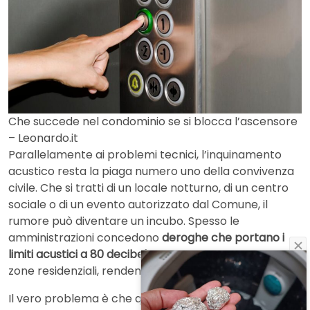
Che succede nel condominio se si blocca l’ascensore
– Leonardo.it
Parallelamente ai problemi tecnici, l’inquinamento
acustico resta la piaga numero uno della convivenza
civile. Che si tratti di un locale notturno, di un centro
sociale o di un evento autorizzato dal Comune, il
rumore può diventare un incubo. Spesso le
amministrazioni concedono
deroghe che portano i
limiti acustici a 80 decibel
, ben oltre i 45 previsti per le
zone residenziali, rendendo il riposo impossibile.
Il vero problema è che queste autorizzazioni si