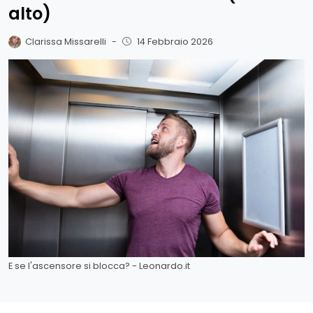
alto)
Clarissa Missarelli
-
14 Febbraio 2026
E se l'ascensore si blocca? - Leonardo.it