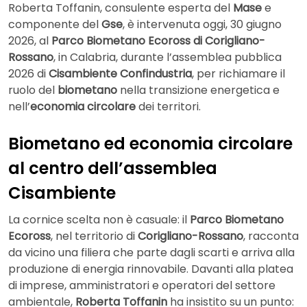
Roberta Toffanin, consulente esperta del
Mase
e
componente del
Gse
, è intervenuta oggi, 30 giugno
2026, al
Parco Biometano Ecoross di Corigliano-
Rossano
, in Calabria, durante l’assemblea pubblica
2026 di
Cisambiente Confindustria
, per richiamare il
ruolo del
biometano
nella transizione energetica e
nell’
economia circolare
dei territori.
Biometano ed economia circolare
al centro dell’assemblea
Cisambiente
La cornice scelta non è casuale: il
Parco Biometano
Ecoross
, nel territorio di
Corigliano-Rossano
, racconta
da vicino una filiera che parte dagli scarti e arriva alla
produzione di energia rinnovabile. Davanti alla platea
di imprese, amministratori e operatori del settore
ambientale,
Roberta Toffanin
ha insistito su un punto: