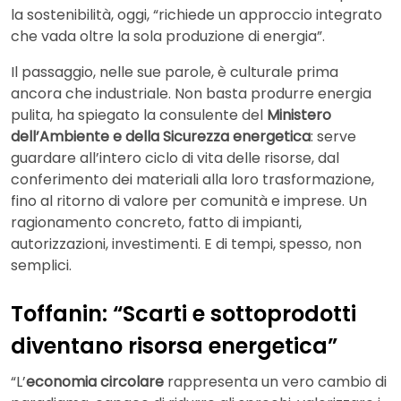
la sostenibilità, oggi, “richiede un approccio integrato
che vada oltre la sola produzione di energia”.
Il passaggio, nelle sue parole, è culturale prima
ancora che industriale. Non basta produrre energia
pulita, ha spiegato la consulente del
Ministero
dell’Ambiente e della Sicurezza energetica
: serve
guardare all’intero ciclo di vita delle risorse, dal
conferimento dei materiali alla loro trasformazione,
fino al ritorno di valore per comunità e imprese. Un
ragionamento concreto, fatto di impianti,
autorizzazioni, investimenti. E di tempi, spesso, non
semplici.
Toffanin: “Scarti e sottoprodotti
diventano risorsa energetica”
“L’
economia circolare
rappresenta un vero cambio di