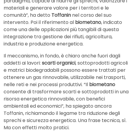
paradigma, capace di ridurre gli sprechi, valorizzare i
materiali e generare valore per i territori e le
comunità”, ha detto
Toffanin
nel corso del suo
intervento. Poi il riferimento al
biometano
, indicato
come una delle applicazioni più tangibili di questa
integrazione tra gestione dei rifiuti, agricoltura,
industria e produzione energetica.
Il meccanismo, in fondo, è chiaro anche fuori dagli
addetti ai lavori:
scarti organici
, sottoprodotti agricoli
e matrici biodegradabili possono essere trattati per
ottenere un gas rinnovabile, utilizzabile nei trasporti,
nelle reti e nei processi produttivi. “Il
biometano
consente di trasformare scarti e sottoprodotti in una
risorsa energetica rinnovabile, con benefici
ambientali ed economici”, ha spiegato ancora
Toffanin, richiamando il legame tra riduzione degli
sprechi e sicurezza energetica. Una frase tecnica, sì.
Ma con effetti molto pratici.