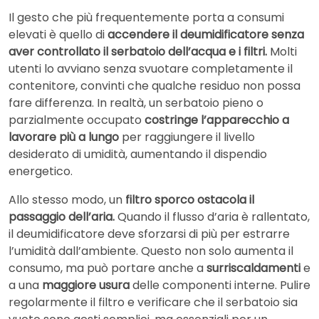
Il gesto che più frequentemente porta a consumi
elevati è quello di
accendere il deumidificatore senza
aver controllato il serbatoio dell’acqua e i filtri.
Molti
utenti lo avviano senza svuotare completamente il
contenitore, convinti che qualche residuo non possa
fare differenza. In realtà, un serbatoio pieno o
parzialmente occupato
costringe l’apparecchio a
lavorare più a lungo
per raggiungere il livello
desiderato di umidità, aumentando il dispendio
energetico.
Allo stesso modo, un
filtro sporco ostacola il
passaggio dell’aria.
Quando il flusso d’aria è rallentato,
il deumidificatore deve sforzarsi di più per estrarre
l’umidità dall’ambiente. Questo non solo aumenta il
consumo, ma può portare anche a
surriscaldamenti
e
a una
maggiore usura
delle componenti interne. Pulire
regolarmente il filtro e verificare che il serbatoio sia