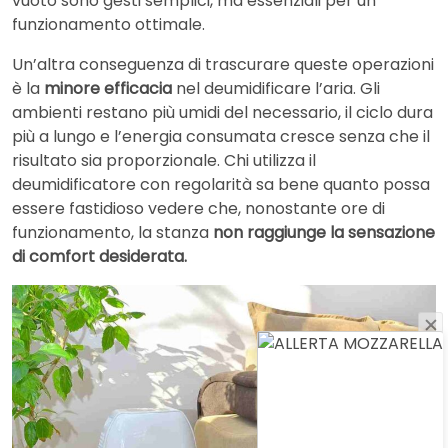
vuoto sono gesti semplici, ma essenziali per un
funzionamento ottimale.
Un’altra conseguenza di trascurare queste operazioni
è la
minore efficacia
nel deumidificare l’aria. Gli
ambienti restano più umidi del necessario, il ciclo dura
più a lungo e l’energia consumata cresce senza che il
risultato sia proporzionale. Chi utilizza il
deumidificatore con regolarità sa bene quanto possa
essere fastidioso vedere che, nonostante ore di
funzionamento, la stanza
non raggiunge la sensazione
di comfort desiderata.