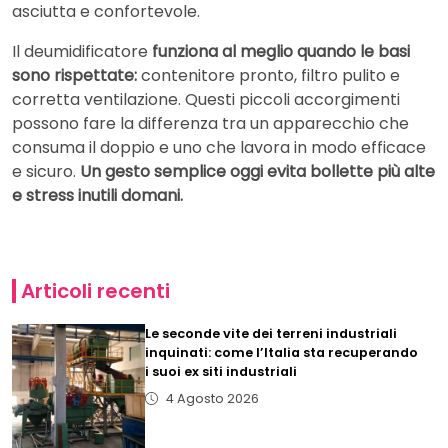
asciutta e confortevole.
Il deumidificatore
funziona al meglio quando le basi
sono rispettate:
contenitore pronto, filtro pulito e
corretta ventilazione. Questi piccoli accorgimenti
possono fare la differenza tra un apparecchio che
consuma il doppio e uno che lavora in modo efficace
e sicuro.
Un gesto semplice oggi evita bollette più alte
e stress inutili domani.
Articoli recenti
Le seconde vite dei terreni industriali
inquinati: come l’Italia sta recuperando
i suoi ex siti industriali
4 Agosto 2026