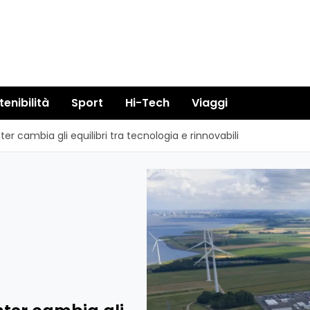
tenibilità
Sport
Hi-Tech
Viaggi
er cambia gli equilibri tra tecnologia e rinnovabili