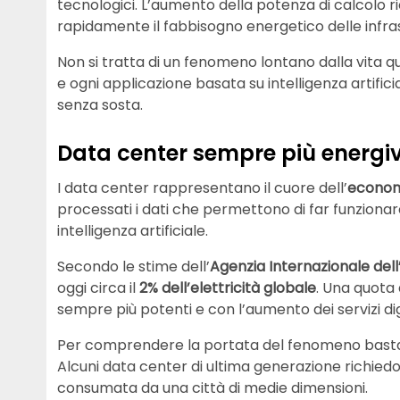
tecnologici. L’aumento della potenza di calcolo ri
rapidamente il fabbisogno energetico delle infrast
Non si tratta di un fenomeno lontano dalla vita qu
e ogni applicazione basata su intelligenza artifi
senza sosta.
Data center sempre più energiv
I data center rappresentano il cuore dell’
economi
processati i dati che permettono di far funzionare
intelligenza artificiale.
Secondo le stime dell’
Agenzia Internazionale dell
oggi circa il
2% dell’elettricità globale
. Una quota 
sempre più potenti e con l’aumento dei servizi digi
Per comprendere la portata del fenomeno basta 
Alcuni data center di ultima generazione richied
consumata da una città di medie dimensioni.