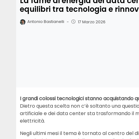
La fame di energia dei data ce
equilibri tra tecnologia e rinnov
Antonio Bastianelli
-
17 Marzo 2026
I grandi colossi tecnologici stanno acquistando q
Dietro questa scelta non c’è soltanto una questio
artificiale e dei data center sta trasformando i
elettricità.
Negli ultimi mesi il tema è tornato al centro del 