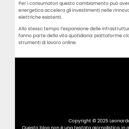
Per i consumatori questo cambiamento può avere 
energetica accelera gli investimenti nelle rinnov
elettriche esistenti.
Allo stesso tempo l’espansione delle infrastruttur
fanno parte della vita quotidiana: piattaforme clo
strumenti di lavoro online.
Copyright © 2025 Leonardo.
Questo blog non è una testata giornalistica, in