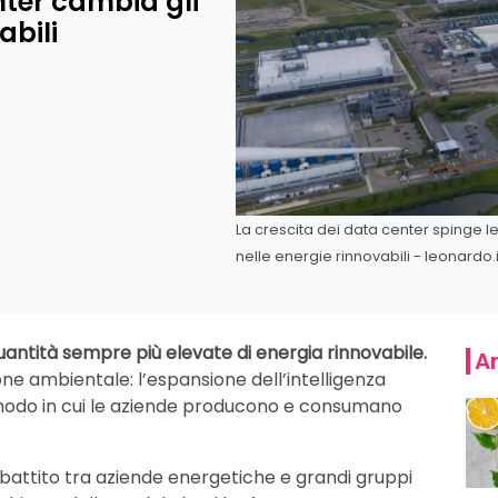
nter cambia gli
abili
La crescita dei data center spinge 
nelle energie rinnovabili - leonardo.i
uantità sempre più elevate di energia rinnovabile.
Ar
ne ambientale: l’espansione dell’intelligenza
l modo in cui le aziende producono e consumano
dibattito tra aziende energetiche e grandi gruppi