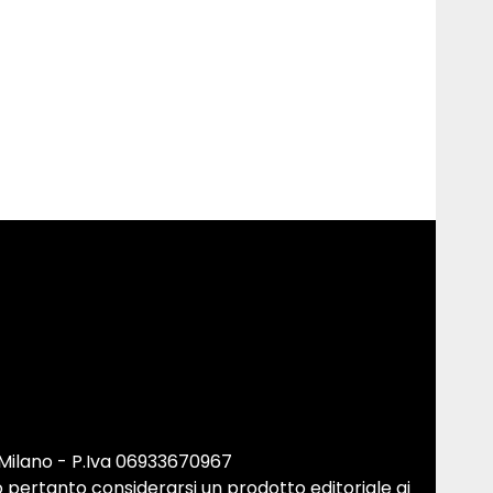
 Milano - P.Iva 06933670967
 pertanto considerarsi un prodotto editoriale ai