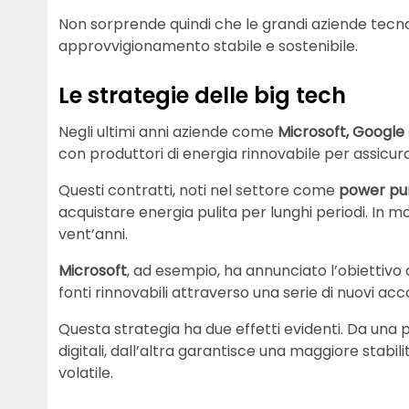
Non sorprende quindi che le grandi aziende tecno
approvvigionamento stabile e sostenibile.
Le strategie delle big tech
Negli ultimi anni aziende come
Microsoft, Googl
con produttori di energia rinnovabile per assicurar
Questi contratti, noti nel settore come
power pu
acquistare energia pulita per lunghi periodi. In m
vent’anni.
Microsoft
, ad esempio, ha annunciato l’obiettivo
fonti rinnovabili attraverso una serie di nuovi ac
Questa strategia ha due effetti evidenti. Da una 
digitali, dall’altra garantisce una maggiore stabi
volatile.