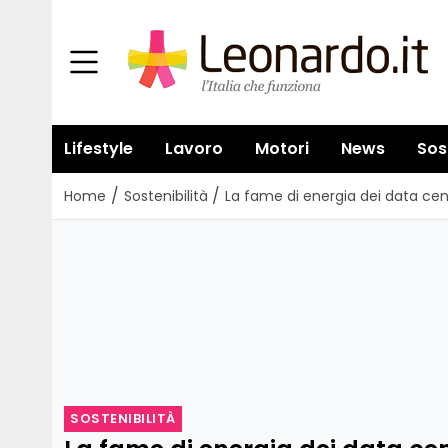
Lifestyle
Lavoro
Motori
News
Sos
/
/
Home
Sostenibilità
La fame di energia dei data cent
SOSTENIBILITÀ