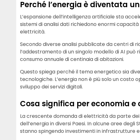
Perché l’energia è diventata u
L’espansione dell’intelligenza artificiale sta accel
sistemi di analisi dati richiedono enormi capacità 
elettricità.
Secondo diverse analisi pubblicate da centri di r
l’addestramento di un singolo modello di AI può r
consumo annuale di centinaia di abitazioni.
Questo spiega perché il tema energetico sia dive
tecnologiche. L’energia non è più solo un costo o
sviluppo dei servizi digitali.
Cosa significa per economia e
La crescente domanda di elettricità da parte dei
dell’energia in diversi Paesi. In alcune aree degli S
stanno spingendo investimenti in infrastrutture e