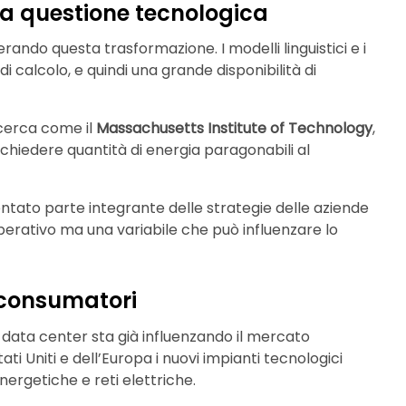
na questione tecnologica
erando questa trasformazione. I modelli linguistici e i
di calcolo, e quindi una grande disponibilità di
icerca come il
Massachusetts Institute of Technology
,
ichiedere quantità di energia paragonabili al
ntato parte integrante delle strategie delle aziende
perativo ma una variabile che può influenzare lo
 consumatori
 data center sta già influenzando il mercato
tati Uniti e dell’Europa i nuovi impianti tecnologici
nergetiche e reti elettriche.