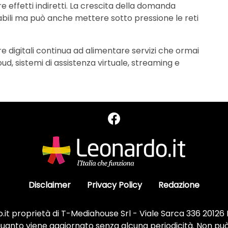
effetti indiretti. La crescita della domanda
abili ma può anche mettere sotto pressione le reti
e digitali continua ad alimentare servizi che ormai
ud, sistemi di assistenza virtuale, streaming e
Disclaimer
Privacy Policy
Redazione
it proprietà di T-Mediahouse Srl - Viale Sarca 336 20126
 quanto viene aggiornato senza alcuna periodicità. Non può