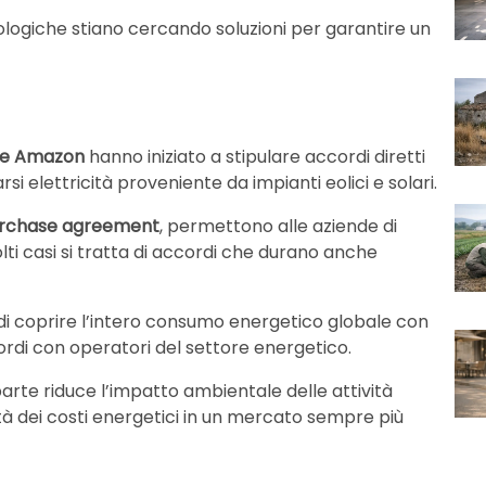
logiche stiano cercando soluzioni per garantire un
e e Amazon
hanno iniziato a stipulare accordi diretti
si elettricità proveniente da impianti eolici e solari.
rchase agreement
, permettono alle aziende di
olti casi si tratta di accordi che durano anche
 di coprire l’intero consumo energetico globale con
cordi con operatori del settore energetico.
parte riduce l’impatto ambientale delle attività
lità dei costi energetici in un mercato sempre più