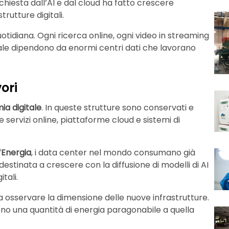
chiesta dall’AI e dal cloud ha fatto crescere
rutture digitali.
otidiana. Ogni ricerca online, ogni video in streaming
ciale dipendono da enormi centri dati che lavorano
ori
a digitale
. In queste strutture sono conservati e
 servizi online, piattaforme cloud e sistemi di
’Energia
, i data center nel mondo consumano già
destinata a crescere con la diffusione di modelli di AI
tali.
osservare la dimensione delle nuove infrastrutture.
ono una quantità di energia paragonabile a quella