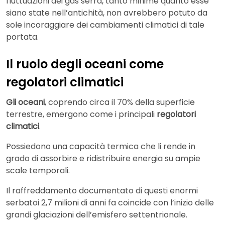
fluttuazioni dei gas serra, tanto minime quanto esse
siano state nell’antichità, non avrebbero potuto da
sole incoraggiare dei cambiamenti climatici di tale
portata.
Il ruolo degli oceani come
regolatori climatici
Gli oceani
, coprendo circa il 70% della superficie
terrestre, emergono come i principali
regolatori
climatici
.
Possiedono una capacità termica che li rende in
grado di assorbire e ridistribuire energia su ampie
scale temporali.
Il raffreddamento documentato di questi enormi
serbatoi 2,7 milioni di anni fa coincide con l’inizio delle
grandi glaciazioni dell’emisfero settentrionale.