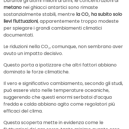
Durante gli ultimi milioni di anni, le concentrazioni di
metano
nei ghiacci antartici sono rimaste
sostanzialmente stabili, mentre
la CO₂ ha subito solo
lievi fluttuazioni
, apparentemente troppo modeste
per spiegare i grandi cambiamenti climatici
documentati.
Le riduzioni nella CO₂, comunque, non sembrano aver
avuto un impatto decisivo.
Questo porta a ipotizzare che altri fattori abbiano
dominato le forze climatiche.
Il vero e significativo cambiamento, secondo gli studi,
può essere visto nelle temperature oceaniche,
suggerendo che questi enormi serbatoi d’acqua
fredda e calda abbiano agito come regolatori più
efficaci del clima.
Questa scoperta mette in evidenza come le