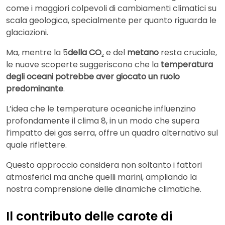
come i maggiori colpevoli di cambiamenti climatici su
scala geologica, specialmente per quanto riguarda le
glaciazioni.
Ma, mentre la 5
della CO₂
e del
metano
resta cruciale,
le nuove scoperte suggeriscono che la
temperatura
degli oceani potrebbe aver giocato un ruolo
predominante
.
L’idea che le temperature oceaniche influenzino
profondamente il clima 8, in un modo che supera
l’impatto dei gas serra, offre un quadro alternativo sul
quale riflettere.
Questo approccio considera non soltanto i fattori
atmosferici ma anche quelli marini, ampliando la
nostra comprensione delle dinamiche climatiche.
Il contributo delle carote di