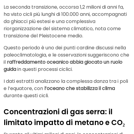
La seconda transizione, occorsa 1,2 milioni di anni fa,
ha visto cicli più lunghi di 100.000 anni, accompagnati
da ghiacci più estesi e una complessiva
riorganizzazione del sistema climatico, nota come
transizione del Pleistocene medio.
Questo periodo è uno dei punti cardine discussi nella
paleoclimatologia, e le osservazioni suggeriscono che
il
raffreddamento oceanico abbia giocato un ruolo
guida
in questi processi ciclici.
I dati estratti analizzano la complessa danza tra i poli
e l’equatore, con
l’oceano che stabilizza il clima
durante questi cicli.
Concentrazioni di gas serra: il
limitato impatto di metano e CO₂