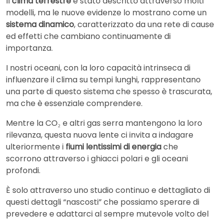
Il
clima terrestre
è stato descritto attraverso molti
modelli, ma le nuove evidenze lo mostrano come un
sistema dinamico
, caratterizzato da una rete di cause
ed effetti che cambiano continuamente di
importanza.
I nostri oceani, con la loro capacità intrinseca di
influenzare il clima su tempi lunghi, rappresentano
una parte di questo sistema che spesso è trascurata,
ma che è essenziale comprendere.
Mentre la CO₂ e altri gas serra mantengono la loro
rilevanza, questa nuova lente ci invita a indagare
ulteriormente i
fiumi lentissimi di energia
che
scorrono attraverso i ghiacci polari e gli oceani
profondi.
È solo attraverso uno studio continuo e dettagliato di
questi dettagli “nascosti” che possiamo sperare di
prevedere e adattarci al sempre mutevole volto del