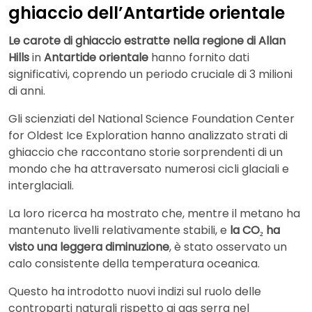
ghiaccio dell’Antartide orientale
Le carote di ghiaccio estratte nella regione di Allan
Hills
in
Antartide orientale
hanno fornito dati
significativi, coprendo un periodo cruciale di 3 milioni
di anni.
Gli scienziati del National Science Foundation Center
for Oldest Ice Exploration hanno analizzato strati di
ghiaccio che raccontano storie sorprendenti di un
mondo che ha attraversato numerosi cicli glaciali e
interglaciali.
La loro ricerca ha mostrato che, mentre il metano ha
mantenuto livelli relativamente stabili, e
la CO₂ ha
visto una leggera diminuzione
, è stato osservato un
calo consistente della temperatura oceanica.
Questo ha introdotto nuovi indizi sul ruolo delle
controparti naturali rispetto ai gas serra nel