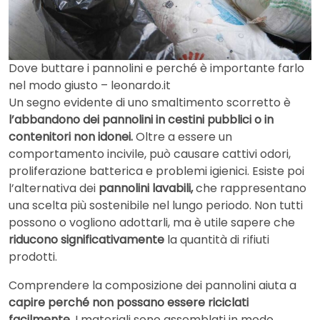
Dove buttare i pannolini e perché è importante farlo
nel modo giusto – leonardo.it
Un segno evidente di uno smaltimento scorretto è
l’abbandono dei pannolini in cestini pubblici o in
contenitori non idonei.
Oltre a essere un
comportamento incivile, può causare cattivi odori,
proliferazione batterica e problemi igienici. Esiste poi
l’alternativa dei
pannolini lavabili,
che rappresentano
una scelta più sostenibile nel lungo periodo. Non tutti
possono o vogliono adottarli, ma è utile sapere che
riducono significativamente
la quantità di rifiuti
prodotti.
Comprendere la composizione dei pannolini aiuta a
capire perché non possano essere riciclati
facilmente
. I materiali sono assemblati in modo