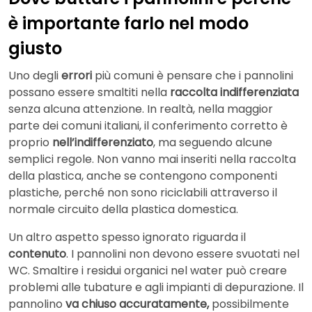
è importante farlo nel modo
giusto
Uno degli
errori
più comuni è pensare che i pannolini
possano essere smaltiti nella
raccolta indifferenziata
senza alcuna attenzione. In realtà, nella maggior
parte dei comuni italiani, il conferimento corretto è
proprio
nell’indifferenziato
, ma seguendo alcune
semplici regole. Non vanno mai inseriti nella raccolta
della plastica, anche se contengono componenti
plastiche, perché non sono riciclabili attraverso il
normale circuito della plastica domestica.
Un altro aspetto spesso ignorato riguarda il
contenuto
. I pannolini non devono essere svuotati nel
WC. Smaltire i residui organici nel water può creare
problemi alle tubature e agli impianti di depurazione. Il
pannolino
va chiuso accuratamente,
possibilmente