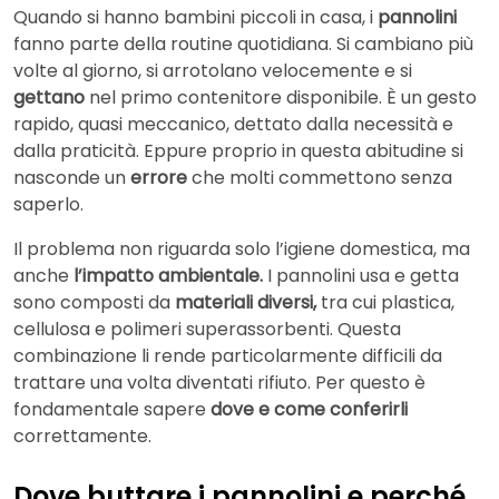
Quando si hanno bambini piccoli in casa, i
pannolini
fanno parte della routine quotidiana. Si cambiano più
volte al giorno, si arrotolano velocemente e si
gettano
nel primo contenitore disponibile. È un gesto
rapido, quasi meccanico, dettato dalla necessità e
dalla praticità. Eppure proprio in questa abitudine si
nasconde un
errore
che molti commettono senza
saperlo.
Il problema non riguarda solo l’igiene domestica, ma
anche
l’impatto ambientale.
I pannolini usa e getta
sono composti da
materiali diversi,
tra cui plastica,
cellulosa e polimeri superassorbenti. Questa
combinazione li rende particolarmente difficili da
trattare una volta diventati rifiuto. Per questo è
fondamentale sapere
dove e come conferirli
correttamente.
Dove buttare i pannolini e perché