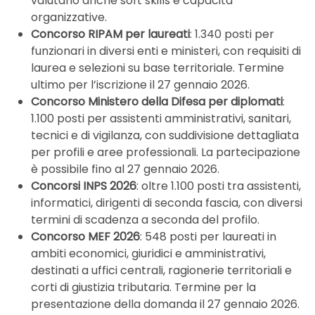
valutano anche soft skills e capacità
organizzative.
Concorso RIPAM per laureati
: 1.340 posti per
funzionari in diversi enti e ministeri, con requisiti di
laurea e selezioni su base territoriale. Termine
ultimo per l’iscrizione il 27 gennaio 2026.
Concorso Ministero della Difesa per diplomati
:
1.100 posti per assistenti amministrativi, sanitari,
tecnici e di vigilanza, con suddivisione dettagliata
per profili e aree professionali. La partecipazione
è possibile fino al 27 gennaio 2026.
Concorsi INPS 2026
: oltre 1.100 posti tra assistenti,
informatici, dirigenti di seconda fascia, con diversi
termini di scadenza a seconda del profilo.
Concorso MEF 2026
: 548 posti per laureati in
ambiti economici, giuridici e amministrativi,
destinati a uffici centrali, ragionerie territoriali e
corti di giustizia tributaria. Termine per la
presentazione della domanda il 27 gennaio 2026.