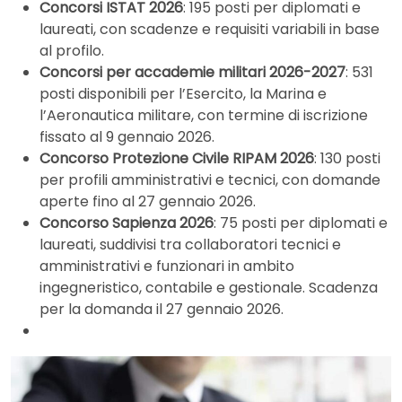
Concorsi ISTAT 2026
: 195 posti per diplomati e
laureati, con scadenze e requisiti variabili in base
al profilo.
Concorsi per accademie militari 2026-2027
: 531
posti disponibili per l’Esercito, la Marina e
l’Aeronautica militare, con termine di iscrizione
fissato al 9 gennaio 2026.
Concorso Protezione Civile RIPAM 2026
: 130 posti
per profili amministrativi e tecnici, con domande
aperte fino al 27 gennaio 2026.
Concorso Sapienza 2026
: 75 posti per diplomati e
laureati, suddivisi tra collaboratori tecnici e
amministrativi e funzionari in ambito
ingegneristico, contabile e gestionale. Scadenza
per la domanda il 27 gennaio 2026.