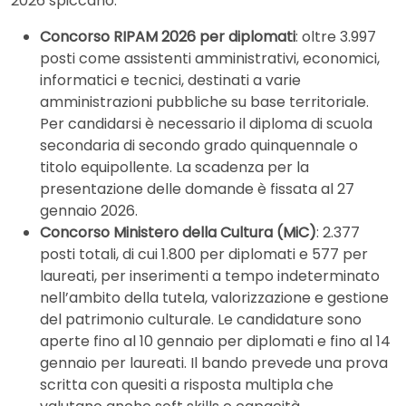
2026 spiccano:
Concorso RIPAM 2026 per diplomati
: oltre 3.997
posti come assistenti amministrativi, economici,
informatici e tecnici, destinati a varie
amministrazioni pubbliche su base territoriale.
Per candidarsi è necessario il diploma di scuola
secondaria di secondo grado quinquennale o
titolo equipollente. La scadenza per la
presentazione delle domande è fissata al 27
gennaio 2026.
Concorso Ministero della Cultura (MiC)
: 2.377
posti totali, di cui 1.800 per diplomati e 577 per
laureati, per inserimenti a tempo indeterminato
nell’ambito della tutela, valorizzazione e gestione
del patrimonio culturale. Le candidature sono
aperte fino al 10 gennaio per diplomati e fino al 14
gennaio per laureati. Il bando prevede una prova
scritta con quesiti a risposta multipla che