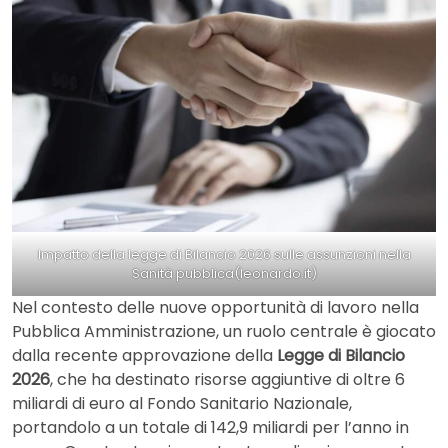
Impatto della legge di Bilancio 2026 sulle assunzioni nella
Sanità pubblica(leonardo.it)
Nel contesto delle nuove opportunità di lavoro nella
Pubblica Amministrazione, un ruolo centrale è giocato
dalla recente approvazione della
Legge di Bilancio
2026
, che ha destinato risorse aggiuntive di oltre 6
miliardi di euro al Fondo Sanitario Nazionale,
portandolo a un totale di 142,9 miliardi per l’anno in