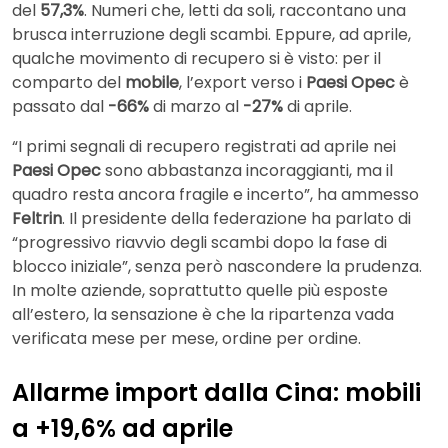
del
57,3%
. Numeri che, letti da soli, raccontano una
brusca interruzione degli scambi. Eppure, ad aprile,
qualche movimento di recupero si è visto: per il
comparto del
mobile
, l’export verso i
Paesi Opec
è
passato dal
-66%
di marzo al
-27%
di aprile.
“I primi segnali di recupero registrati ad aprile nei
Paesi Opec
sono abbastanza incoraggianti, ma il
quadro resta ancora fragile e incerto”, ha ammesso
Feltrin
. Il presidente della federazione ha parlato di
“progressivo riavvio degli scambi dopo la fase di
blocco iniziale”, senza però nascondere la prudenza.
In molte aziende, soprattutto quelle più esposte
all’estero, la sensazione è che la ripartenza vada
verificata mese per mese, ordine per ordine.
Allarme import dalla Cina: mobili
a +19,6% ad aprile