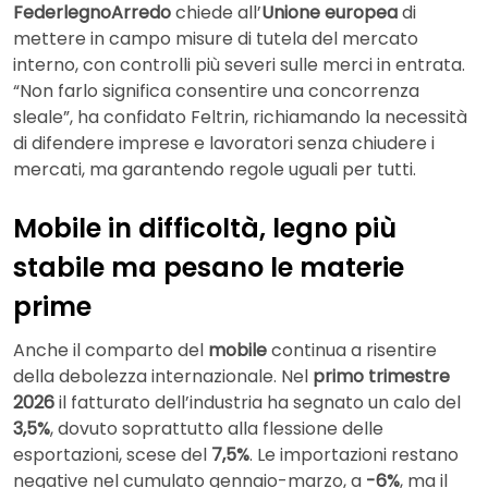
FederlegnoArredo
chiede all’
Unione europea
di
mettere in campo misure di tutela del mercato
interno, con controlli più severi sulle merci in entrata.
“Non farlo significa consentire una concorrenza
sleale”, ha confidato Feltrin, richiamando la necessità
di difendere imprese e lavoratori senza chiudere i
mercati, ma garantendo regole uguali per tutti.
Mobile in difficoltà, legno più
stabile ma pesano le materie
prime
Anche il comparto del
mobile
continua a risentire
della debolezza internazionale. Nel
primo trimestre
2026
il fatturato dell’industria ha segnato un calo del
3,5%
, dovuto soprattutto alla flessione delle
esportazioni, scese del
7,5%
. Le importazioni restano
negative nel cumulato gennaio-marzo, a
-6%
, ma il