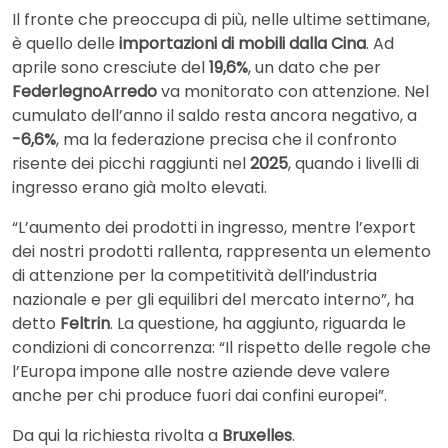
Il fronte che preoccupa di più, nelle ultime settimane,
è quello delle
importazioni di mobili dalla Cina
. Ad
aprile sono cresciute del
19,6%
, un dato che per
FederlegnoArredo
va monitorato con attenzione. Nel
cumulato dell’anno il saldo resta ancora negativo, a
-6,6%
, ma la federazione precisa che il confronto
risente dei picchi raggiunti nel
2025
, quando i livelli di
ingresso erano già molto elevati.
“L’aumento dei prodotti in ingresso, mentre l’export
dei nostri prodotti rallenta, rappresenta un elemento
di attenzione per la competitività dell’industria
nazionale e per gli equilibri del mercato interno”, ha
detto
Feltrin
. La questione, ha aggiunto, riguarda le
condizioni di concorrenza: “Il rispetto delle regole che
l’Europa impone alle nostre aziende deve valere
anche per chi produce fuori dai confini europei”.
Da qui la richiesta rivolta a
Bruxelles
.