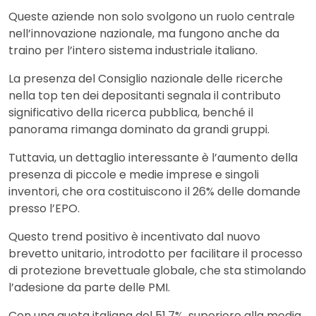
Queste aziende non solo svolgono un ruolo centrale
nell’innovazione nazionale, ma fungono anche da
traino per l’intero sistema industriale italiano.
La presenza del Consiglio nazionale delle ricerche
nella top ten dei depositanti segnala il contributo
significativo della ricerca pubblica, benché il
panorama rimanga dominato da grandi gruppi.
Tuttavia, un dettaglio interessante è l’aumento della
presenza di piccole e medie imprese e singoli
inventori, che ora costituiscono il 26% delle domande
presso l’EPO.
Questo trend positivo è incentivato dal nuovo
brevetto unitario, introdotto per facilitare il processo
di protezione brevettuale globale, che sta stimolando
l’adesione da parte delle PMI.
Con una quota italiana del 51,7%, superiore alla media