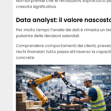
Non sorprende che le retribuzioni, soprattutto pe
crescita significativa.
Data analyst: il valore nascost
Per molto tempo l’analisi dei dati è rimasta un terr
pulsante delle decisioni aziendali.
Comprendere comportamenti dei clienti, preveder
rischi finanziari: tutto passa attraverso la capaci
concrete.