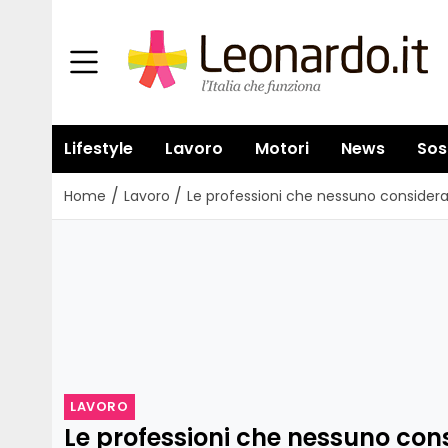
Lifestyle
Lavoro
Motori
News
Sos
/
/
Home
Lavoro
Le professioni che nessuno considerav
LAVORO
Le professioni che nessuno con