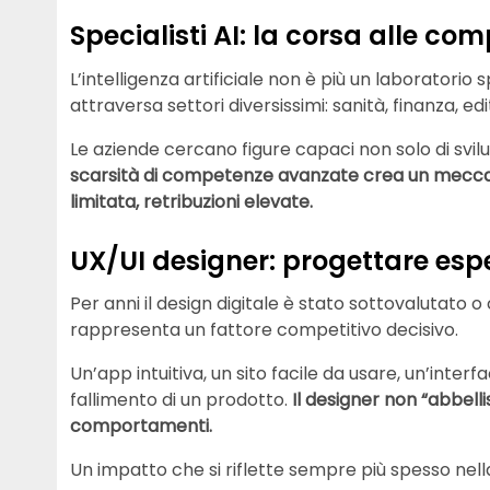
Specialisti AI: la corsa alle co
L’intelligenza artificiale non è più un laboratori
attraversa settori diversissimi: sanità, finanza, edi
Le aziende cercano figure capaci non solo di svilu
scarsità di competenze avanzate crea un mecca
limitata, retribuzioni elevate.
UX/UI designer: progettare espe
Per anni il design digitale è stato sottovalutato 
rappresenta un fattore competitivo decisivo.
Un’app intuitiva, un sito facile da usare, un’inter
fallimento di un prodotto.
Il designer non “abbelli
comportamenti.
Un impatto che si riflette sempre più spesso nell