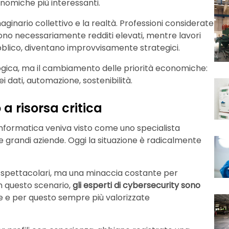
omiche più interessanti.
ginario collettivo e la realtà. Professioni considerate
ono necessariamente redditi elevati, mentre lavori
ubblico, diventano improvvisamente strategici.
ogica, ma il cambiamento delle priorità economiche:
ei dati, automazione, sostenibilità.
a risorsa critica
 informatica veniva visto come uno specialista
le grandi aziende. Oggi la situazione è radicalmente
 o spettacolari, ma una minaccia costante per
 In questo scenario,
gli esperti di cybersecurity sono
rire e per questo sempre più valorizzate