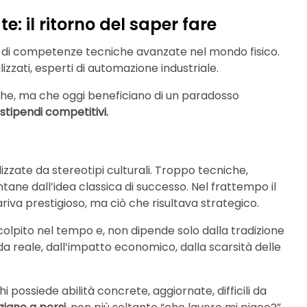
e: il ritorno del saper fare
sta di competenze tecniche avanzate nel mondo fisico.
izzati, esperti di automazione industriale.
iche, ma che oggi beneficiano di un paradosso
tipendi competitivi.
izzate da stereotipi culturali. Troppo tecniche,
ane dall’idea classica di successo. Nel frattempo il
a prestigioso, ma ciò che risultava strategico.
scolpito nel tempo e, non dipende solo dalla tradizione
a reale, dall’impatto economico, dalla scarsità delle
possiede abilità concrete, aggiornate, difficili da