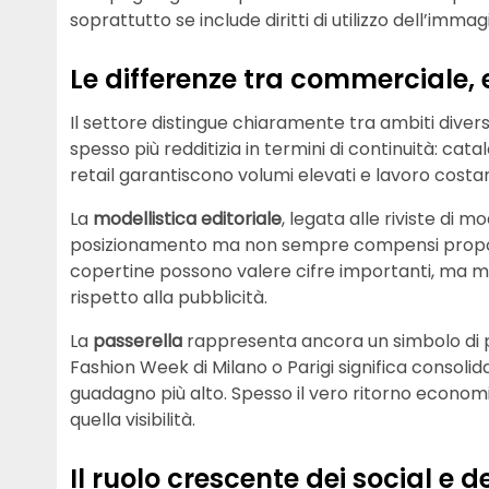
soprattutto se include diritti di utilizzo dell’imma
Le differenze tra commerciale, e
Il settore distingue chiaramente tra ambiti divers
spesso più redditizia in termini di continuità: ca
retail garantiscono volumi elevati e lavoro costa
La
modellistica editoriale
, legata alle riviste di mo
posizionamento ma non sempre compensi proporzi
copertine possono valere cifre importanti, ma mo
rispetto alla pubblicità.
La
passerella
rappresenta ancora un simbolo di pr
Fashion Week di Milano o Parigi significa consol
guadagno più alto. Spesso il vero ritorno econo
quella visibilità.
Il ruolo crescente dei social e 