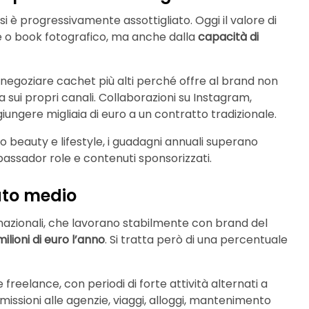
 si è progressivamente assottigliato. Oggi il valore di
e o book fotografico, ma anche dalla
capacità di
egoziare cachet più alti perché offre al brand non
 sui propri canali. Collaborazioni su Instagram,
ngere migliaia di euro a un contratto tradizionale.
o beauty e lifestyle, i guadagni annuali superano
assador role e contenuti sponsorizzati.
ato medio
ernazionali, che lavorano stabilmente con brand del
milioni di euro l’anno
. Si tratta però di una percentuale
freelance, con periodi di forte attività alternati a
missioni alle agenzie, viaggi, alloggi, mantenimento