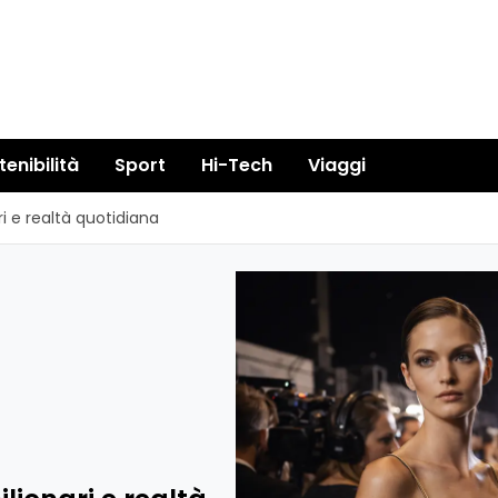
tenibilità
Sport
Hi-Tech
Viaggi
i e realtà quotidiana