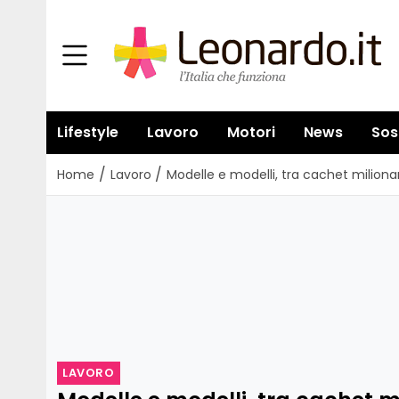
Lifestyle
Lavoro
Motori
News
Sos
/
/
Home
Lavoro
Modelle e modelli, tra cachet milionar
LAVORO