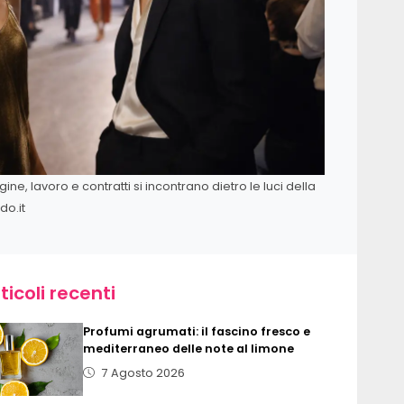
ne, lavoro e contratti si incontrano dietro le luci della
do.it
ticoli recenti
Profumi agrumati: il fascino fresco e
mediterraneo delle note al limone
7 Agosto 2026