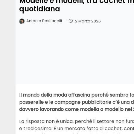
Modelle e modelli, tra cachet mi
quotidiana
Antonio Bastianelli
-
2 Marzo 2026
Il mondo della moda affascina perché sembra fatto
passerelle e le campagne pubblicitarie c’è una
davvero lavorando come modella o modello nel
La risposta non è unica, perché il settore non fu
e tredicesima. È un mercato fatto di cachet, contra