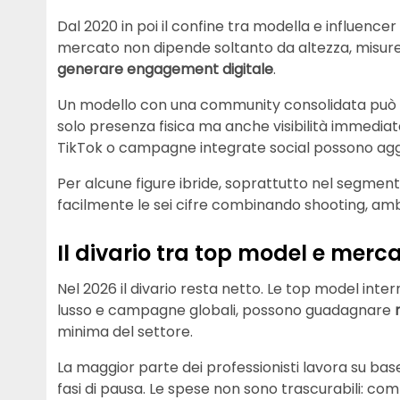
Dal 2020 in poi il confine tra modella e influencer
mercato non dipende soltanto da altezza, misur
generare engagement digitale
.
Un modello con una community consolidata può n
solo presenza fisica ma anche visibilità immediata
TikTok o campagne integrate social possono aggiu
Per alcune figure ibride, soprattutto nel segment
facilmente le sei cifre combinando shooting, amb
Il divario tra top model e merc
Nel 2026 il divario resta netto. Le top model int
lusso e campagne globali, possono guadagnare
minima del settore.
La maggior parte dei professionisti lavora su base 
fasi di pausa. Le spese non sono trascurabili: com