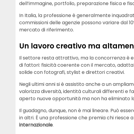
dell’immagine, portfolio, preparazione fisica e fis
In Italia, la professione è generalmente inquadr
commissioni delle agenzie possono variare dal 10
mercato di riferimento.
Un lavoro creativo ma altamen
Il settore resta attrattivo, ma la concorrenza è ele
di fattori: fisicità coerente con il mercato, adatta
solide con fotografi, stylist e direttori creativi.
Negli ultimi anni si è assistito anche a un ampli
valorizza diversità, identità culturali differenti 
aperto nuove opportunità ma non ha eliminato l
Il guadagno, dunque, non è mai lineare. Può essere
in altri. È una professione che premia chi riesce 
internazionale
.