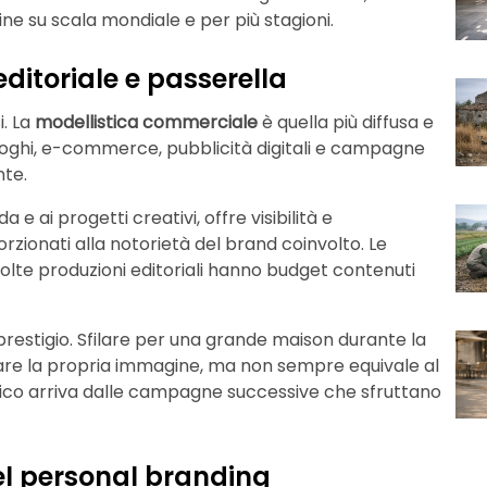
gine su scala mondiale e per più stagioni.
ditoriale e passerella
i. La
modellistica commerciale
è quella più diffusa e
taloghi, e-commerce, pubblicità digitali e campagne
nte.
da e ai progetti creativi, offre visibilità e
onati alla notorietà del brand coinvolto. Le
lte produzioni editoriali hanno budget contenuti
estigio. Sfilare per una grande maison durante la
idare la propria immagine, ma non sempre equivale al
mico arriva dalle campagne successive che sfruttano
del personal branding