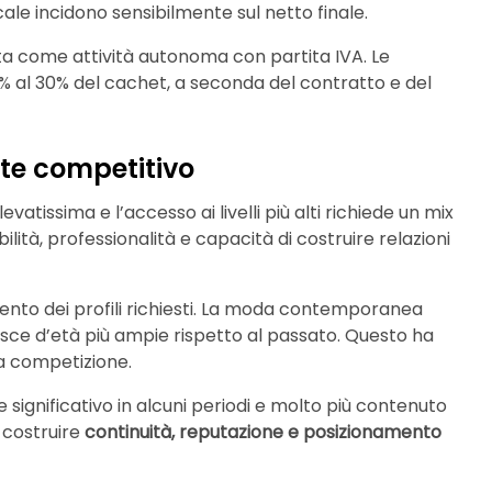
cale incidono sensibilmente sul netto finale.
ata come attività autonoma con partita IVA. Le
% al 30% del cachet, a seconda del contratto e del
te competitivo
vatissima e l’accesso ai livelli più alti richiede un mix
bilità, professionalità e capacità di costruire relazioni
amento dei profili richiesti. La moda contemporanea
e fasce d’età più ampie rispetto al passato. Questo ha
a competizione.
 significativo in alcuni periodi e molto più contenuto
a costruire
continuità, reputazione e posizionamento