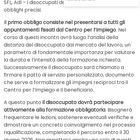
SFL, AdI – i disoccupati devono rispettare una serie di
obblighi precisi.
I
l primo obbligo consiste nel presentarsi a tutti gli
appuntamenti fissati dal Centro per l’Impiego
. Nel
corso di questi incontri avrà luogo l’analisi della
distanza del disoccupato dal mercato del lavoro, un
parametro di fondamentale importanza per valutare
la durata e l’intensità della formazione richiesta.
Successivamente il disoccupato sarà chiamato a
firmare il patto di servizio personalizzato, documento
che serve a formalizzare gli impegni reciproci tra il
Centro per l’Impiego e il beneficiario.
A questo punto
il disoccupato dovrà partecipare
attivamente alla formazione obbligatoria
. Bisognerà
frequentare le lezioni, sostenere eventuali verifiche e
dimostrare un concreto coinvolgimento nel processo
riqualificazione, completando il percorso entro il 30
giugno 2026. Non rispettare anche uno solo di questi