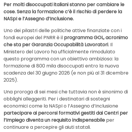
Per molti disoccupati italiani stanno per cambiare le
cose. Senza la formazione c’è il rischio di perdere la
NASpI e l’Assegno d’Inclusione.
Uno dei pilastri delle politiche attive finanziate con i
fondi europei del PNRR è il
programma GOL, acronimo
che sta per Garanzia Occupabilità Lavoratori
. Il
Ministero del Lavoro ha ufficialmente rimodulato
questo programma con un obiettivo ambizioso: la
formazione di 800 mila disoccupati entro la nuova
scadenza del 30 giugno 2026 (e non più al 31 dicembre
2025).
Una proroga di sei mesi che tuttavia non è sinonimo di
obblighi alleggeriti. Per i destinatari di sostegni
economici come la NASpI o l’Assegno d’Inclusione
partecipare ai percorsi formativi gestiti dai Centri per
l’Impiego diventa un requisito indispensabile
per
continuare a percepire gli aiuti statali.