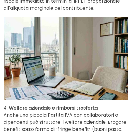
fiscale immediato in termini di IRPEF proporzionale
all’aliquota marginale del contribuente.
4.
Welfare aziendale e rimborsi trasferta
Anche una piccola Partita IVA con collaboratori o
dipendenti può sfruttare il welfare aziendale. Erogare
benefit sotto forma di “fringe benefit” (buoni pasto,