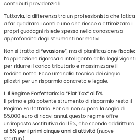
contributi previdenziali.
Tuttavia, la differenza tra un professionista che fatica
a far quadrare i conti e uno che riesce a ottimizzare i
propri guadagni risiede spesso nella conoscenza
approfondita degli strumenti normativi.
Non si tratta di “
evasione
“, ma di pianificazione fiscale:
l’applicazione rigorosa e intelligente delle leggi vigenti
per ridurre il carico tributario e massimizzare il
reddito netto. Ecco un’analisi tecnica dei cinque
pilastri per un risparmio concreto e legale.
1.
Il Regime Forfettario: la “Flat Tax” al 5%
Il primo e più potente strumento di risparmio resta il
Regime Forfettario. Per chi non supera la soglia di
85.000 euro di ricavi annui, questo regime offre
un’imposta sostitutiva del 15%, che scende addirittura
al
5% per i primi cinque anni di attività
(nuove
startup).