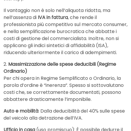
Il vantaggio non è solo nell’aliquota ridotta, ma
nell’assenza di
IVA in fattura
, che rende il
professionista più competitivo sul mercato consumer,
e nella semplificazione burocratica che abbatte i
costi di gestione del commercialista. Inoltre, non si
applicano gli indici sintetici di affidabilità (ISA),
riducendo ulteriormente il carico di adempimenti.
2.
Massimizzazione delle spese deducibili (Regime
Ordinario)
Per chi opera in Regime Semplificato o Ordinario, la
parola d’ordine è “inerenza”. Spesso si sottovalutano
costi che, se correttamente documentati, possono
abbattere drasticamente l’imponibile.
Auto e mobilità
: Dalla deducibilità del 40% sulle spese
del veicolo alla detrazione dell’IVA.
Ufficio in casa
(uso promiscuo): È possibile dedurre il