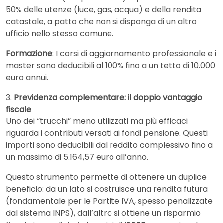
50% delle utenze (luce, gas, acqua) e della rendita
catastale, a patto che non si disponga di un altro
ufficio nello stesso comune.
Formazione
: I corsi di aggiornamento professionale e i
master sono deducibili al 100% fino a un tetto di 10.000
euro annui.
3.
Previdenza complementare: il doppio vantaggio
fiscale
Uno dei “trucchi” meno utilizzati ma più efficaci
riguarda i contributi versati ai fondi pensione. Questi
importi sono deducibili dal reddito complessivo fino a
un massimo di 5.164,57 euro all’anno.
Questo strumento permette di ottenere un duplice
beneficio: da un lato si costruisce una rendita futura
(fondamentale per le Partite IVA, spesso penalizzate
dal sistema INPS), dall’altro si ottiene un risparmio