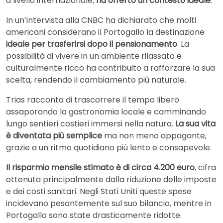
a livello internazionale,
ha offerto un contesto ideale
.
In un’intervista alla CNBC ha dichiarato che molti
americani considerano il Portogallo la destinazione
ideale per trasferirsi dopo il pensionamento
. La
possibilità di vivere in un ambiente rilassato e
culturalmente ricco ha contribuito a rafforzare la sua
scelta, rendendo il cambiamento più naturale.
Trias racconta di trascorrere il tempo libero
assaporando la gastronomia locale e camminando
lungo sentieri costieri immersi nella natura.
La sua vita
è diventata più semplice
ma non meno appagante,
grazie a un ritmo quotidiano più lento e consapevole.
Il risparmio mensile stimato è di circa 4.200 euro
, cifra
ottenuta principalmente dalla riduzione delle imposte
e dei costi sanitari. Negli Stati Uniti queste spese
incidevano pesantemente sul suo bilancio, mentre in
Portogallo sono state drasticamente ridotte.