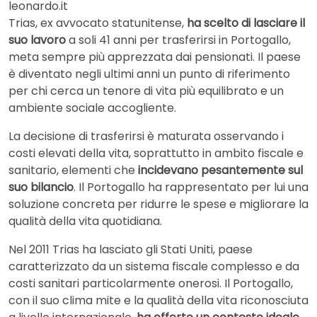
leonardo.it
Trias, ex avvocato statunitense,
ha scelto di lasciare il
suo lavoro
a soli 41 anni per trasferirsi in Portogallo,
meta sempre più apprezzata dai pensionati. Il paese
è diventato negli ultimi anni un punto di riferimento
per chi cerca un tenore di vita più equilibrato e un
ambiente sociale accogliente.
La decisione di trasferirsi è maturata osservando i
costi elevati della vita, soprattutto in ambito fiscale e
sanitario, elementi che
incidevano pesantemente sul
suo bilancio
. Il Portogallo ha rappresentato per lui una
soluzione concreta per ridurre le spese e migliorare la
qualità della vita quotidiana.
Nel 2011 Trias ha lasciato gli Stati Uniti, paese
caratterizzato da un sistema fiscale complesso e da
costi sanitari particolarmente onerosi. Il Portogallo,
con il suo clima mite e la qualità della vita riconosciuta