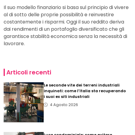
Il suo modello finanziario si basa sul principio di vivere
al di sotto delle proprie possibilità e reinvestire
costantemente i risparmi. Oggi il suo reddito deriva
dai rendimenti di un portafoglio diversificato che gli
garantisce stabilità economica senza la necessità di
lavorare.
Articoli recenti
Le seconde vite dei terreni industriali
inquinati: come l’Italia sta recuperando
i suoi ex siti industriali
4 Agosto 2026
Luce condominiale: come evitare