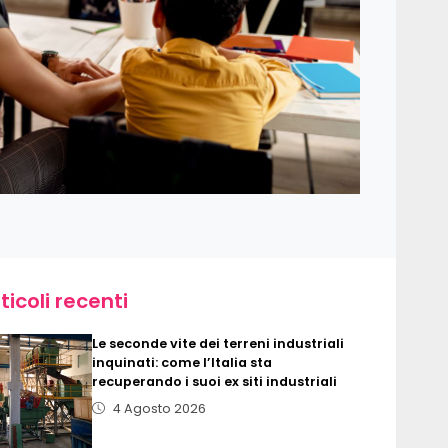
ticoli recenti
Le seconde vite dei terreni industriali
inquinati: come l’Italia sta
recuperando i suoi ex siti industriali
4 Agosto 2026