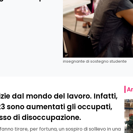
insegnante di sostegno studente
Ar
ie dal mondo del lavoro. Infatti,
023 sono
aumentati gli occupati
,
asso di disoccupazione.
fanno tirare, per fortuna, un sospiro di sollievo in una