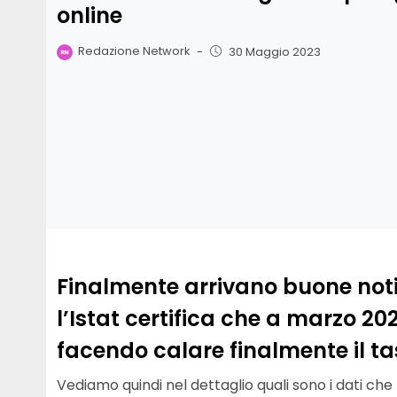
online
Redazione Network
-
30 Maggio 2023
Finalmente arrivano buone notiz
l’Istat certifica che a marzo 2
facendo calare finalmente il t
Vediamo quindi nel dettaglio quali sono i dati che 