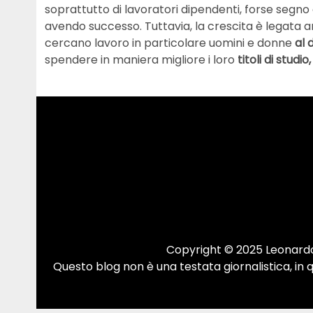
soprattutto di lavoratori dipendenti, forse segno
avendo successo. Tuttavia, la crescita è legata
cercano lavoro in particolare uomini e donne
al 
spendere in maniera migliore i loro
titoli di studio
Copyright © 2025 Leonardo.
Questo blog non è una testata giornalistica, in