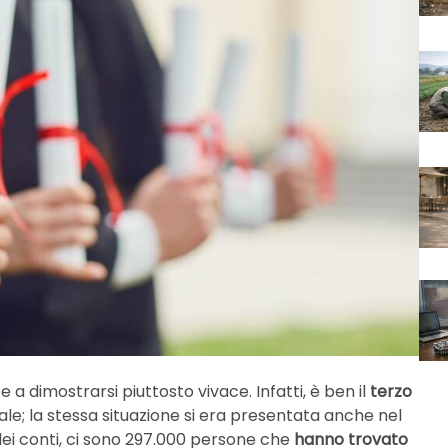
ce a dimostrarsi piuttosto vivace. Infatti, è ben il
terzo
le; la stessa situazione si era presentata anche nel
 dei conti, ci sono 297.000 persone che
hanno trovato