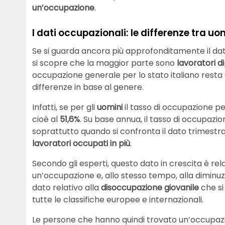
un’occupazione
.
I dati occupazionali: le differenze tra u
Se si guarda ancora più approfonditamente il dat
si scopre che la maggior parte sono
lavoratori 
occupazione generale per lo stato italiano resta 
differenze in base al genere.
Infatti, se per gli
uomini
il tasso di occupazione p
cioè al
51,6%
. Su base annua, il tasso di occupazion
soprattutto quando si confronta il dato trimestr
lavoratori occupati in più
.
Secondo gli esperti, questo dato in crescita è rel
un’occupazione e, allo stesso tempo, alla diminuzi
dato relativo alla
disoccupazione giovanile
che si
tutte le classifiche europee e internazionali.
Le persone che hanno quindi trovato un’occupazio