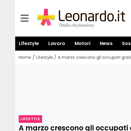
Lifestyle
Lavoro
Motori
News
Sos
/
/
Home
Lifestyle
A marzo crescono gli occupati grazi
LIFESTYLE
A marzo crescono gli occupati 