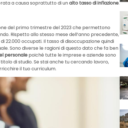
ata a causa soprattutto di un
alto tasso di inflazione
.
pazione del primo trimestre del 2023 che permettono
ando. Rispetto allo stesso mese dell’anno precedente,
di 22.000 occupati. Il tasso di disoccupazione quindi
ale. Sono diverse le ragioni di questo dato che fa ben
el personale
poiché tutte le imprese e aziende sono
titolo di studio. Se stai anche tu cercando lavoro,
ricchire il tuo curriculum.