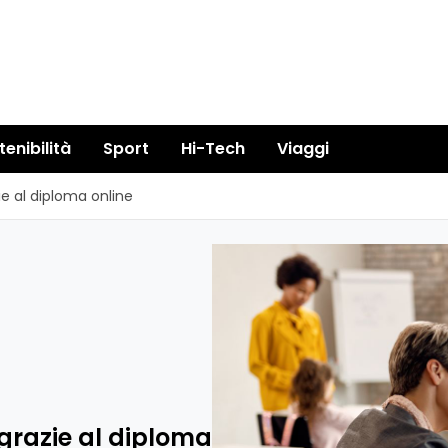
tenibilità
Sport
Hi-Tech
Viaggi
e al diploma online
grazie al diploma