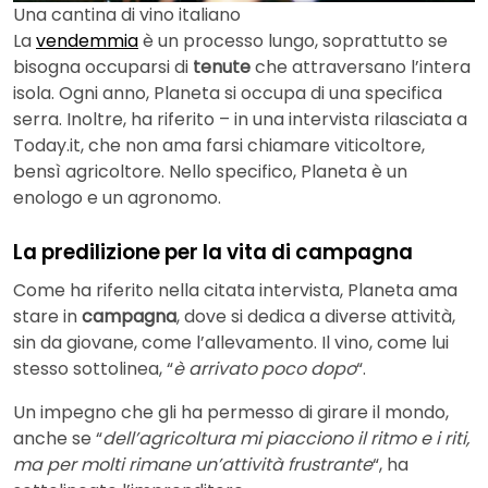
Una cantina di vino italiano
La
vendemmia
è un processo lungo, soprattutto se
bisogna occuparsi di
tenute
che attraversano l’intera
isola. Ogni anno, Planeta si occupa di una specifica
serra. Inoltre, ha riferito – in una intervista rilasciata a
Today.it, che non ama farsi chiamare viticoltore,
bensì agricoltore. Nello specifico, Planeta è un
enologo e un agronomo.
La predilizione per la vita di campagna
Come ha riferito nella citata intervista, Planeta ama
stare in
campagna
, dove si dedica a diverse attività,
sin da giovane, come l’allevamento. Il vino, come lui
stesso sottolinea, “
è arrivato poco dopo
“.
Un impegno che gli ha permesso di girare il mondo,
anche se “
dell’agricoltura mi piacciono il ritmo e i riti,
ma per molti rimane un’attività frustrante
“, ha