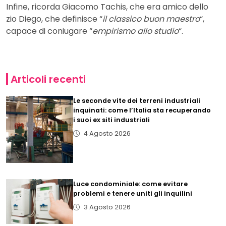
Infine, ricorda Giacomo Tachis, che era amico dello
zio Diego, che definisce “
il classico buon maestro
“,
capace di coniugare “
empirismo allo studio
“.
Articoli recenti
Le seconde vite dei terreni industriali
inquinati: come l’Italia sta recuperando
i suoi ex siti industriali
4 Agosto 2026
Luce condominiale: come evitare
problemi e tenere uniti gli inquilini
3 Agosto 2026