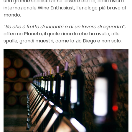
una grande soddisfazione: essere eletto, dalla rivista
internazionale Wine Enthusiast, l’enologo più bravo al
mondo.
“
So che è frutto di incontri e di un lavoro di squadra
“,
afferma Planeta, il quale ricorda che ha avuto, alle
spalle, grandi maestri, come lo zio Diego e non solo.