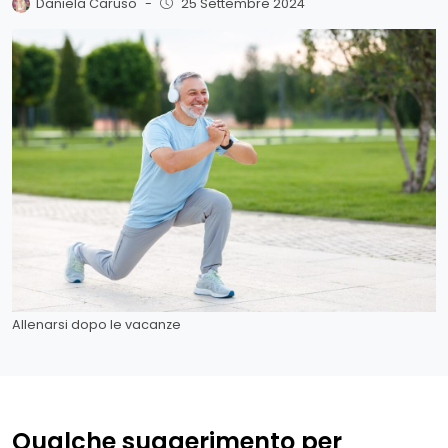
Daniela Caruso
-
25 Settembre 2024
Allenarsi dopo le vacanze
Qualche suggerimento per