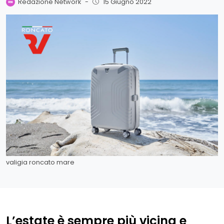
Redazione Network
-
15 Giugno 2022
valigia roncato mare
L’estate è sempre più vicina e