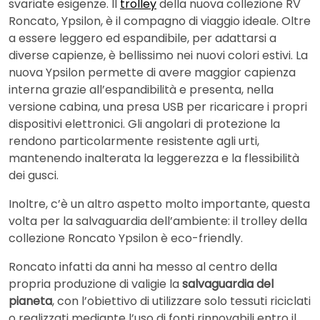
svariate esigenze. Il
trolley
della nuova collezione RV
Roncato, Ypsilon, è il compagno di viaggio ideale. Oltre
a essere leggero ed espandibile, per adattarsi a
diverse capienze, è bellissimo nei nuovi colori estivi. La
nuova Ypsilon permette di avere maggior capienza
interna grazie all’espandibilità e presenta, nella
versione cabina, una presa USB per ricaricare i propri
dispositivi elettronici. Gli angolari di protezione la
rendono particolarmente resistente agli urti,
mantenendo inalterata la leggerezza e la flessibilità
dei gusci.
Inoltre, c’è un altro aspetto molto importante, questa
volta per la salvaguardia dell’ambiente: il trolley della
collezione Roncato Ypsilon è eco-friendly.
Roncato infatti da anni ha messo al centro della
propria produzione di valigie la
salvaguardia del
pianeta
, con l’obiettivo di utilizzare solo tessuti riciclati
o realizzati mediante l’uso di fonti rinnovabili entro il