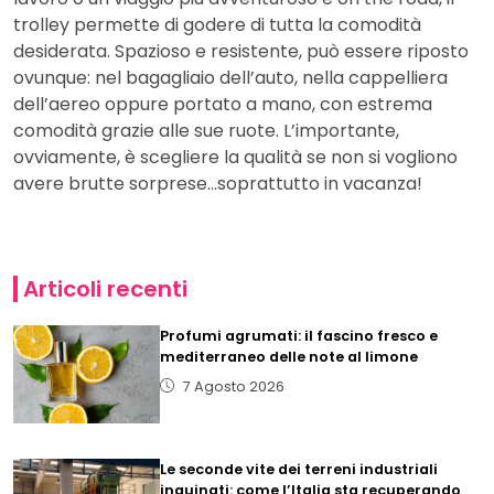
trolley permette di godere di tutta la comodità
desiderata. Spazioso e resistente, può essere riposto
ovunque: nel bagagliaio dell’auto, nella cappelliera
dell’aereo oppure portato a mano, con estrema
comodità grazie alle sue ruote. L’importante,
ovviamente, è scegliere la qualità se non si vogliono
avere brutte sorprese…soprattutto in vacanza!
Articoli recenti
Profumi agrumati: il fascino fresco e
mediterraneo delle note al limone
7 Agosto 2026
Le seconde vite dei terreni industriali
inquinati: come l’Italia sta recuperando