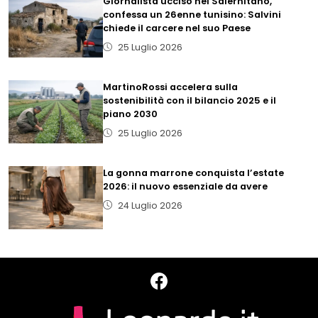
Giornalista ucciso nel Salernitano,
confessa un 26enne tunisino: Salvini
chiede il carcere nel suo Paese
25 Luglio 2026
MartinoRossi accelera sulla
sostenibilità con il bilancio 2025 e il
piano 2030
25 Luglio 2026
La gonna marrone conquista l’estate
2026: il nuovo essenziale da avere
24 Luglio 2026