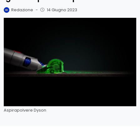
Redazione
-
14 Giugno 2023
Aspirapolvere Dyson