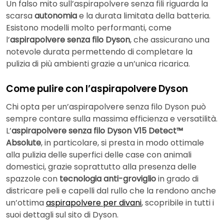
Un falso mito sull’aspirapolvere senza fili riguarda la
scarsa
autonomia
e la durata limitata della batteria.
Esistono modelli molto performanti, come
l’
aspirapolvere senza filo Dyson
, che assicurano una
notevole durata permettendo di completare la
pulizia di più ambienti grazie a un’unica ricarica.
Come pulire con l’aspirapolvere Dyson
Chi opta per un’aspirapolvere senza filo Dyson può
sempre contare sulla massima efficienza e versatilità.
L’
aspirapolvere senza filo Dyson V15 Detect™
Absolute
, in particolare, si presta in modo ottimale
alla pulizia delle superfici delle case con animali
domestici, grazie soprattutto alla presenza delle
spazzole con
tecnologia anti-groviglio
in grado di
districare peli e capelli dal rullo che la rendono anche
un’ottima
aspirapolvere per divani
, scopribile in tutti i
suoi dettagli sul sito di Dyson.