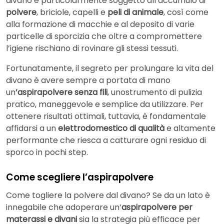
divano è particolarmente soggetto all’accumulo di
polvere
, briciole, capelli e
peli di animale
, così come
alla formazione di macchie e al deposito di varie
particelle di sporcizia che oltre a compromettere
l’igiene rischiano di rovinare gli stessi tessuti.
Fortunatamente, il segreto per prolungare la vita del
divano è avere sempre a portata di mano
un
’aspirapolvere senza fili
, unostrumento di pulizia
pratico, maneggevole e semplice da utilizzare. Per
ottenere risultati ottimali, tuttavia, è fondamentale
affidarsi a un
elettrodomestico di qualità
e altamente
performante che riesca a catturare ogni residuo di
sporco in pochi step.
Come scegliere l’aspirapolvere
Come togliere la polvere dal divano? Se da un lato è
innegabile che adoperare un’
aspirapolvere per
materassi e divani
sia la strategia più efficace per