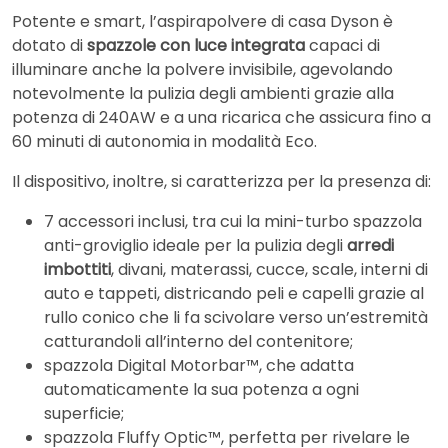
Potente e smart, l’aspirapolvere di casa Dyson è
dotato di
spazzole con luce integrata
capaci di
illuminare anche la polvere invisibile, agevolando
notevolmente la pulizia degli ambienti grazie alla
potenza di 240AW e a una ricarica che assicura fino a
60 minuti di autonomia in modalità Eco.
Il dispositivo, inoltre, si caratterizza per la presenza di:
7 accessori inclusi, tra cui la mini-turbo spazzola
anti-groviglio ideale per la pulizia degli
arredi
imbottiti
, divani, materassi, cucce, scale, interni di
auto e tappeti, districando peli e capelli grazie al
rullo conico che li fa scivolare verso un’estremità
catturandoli all’interno del contenitore;
spazzola Digital Motorbar™, che adatta
automaticamente la sua potenza a ogni
superficie;
spazzola Fluffy Optic™, perfetta per rivelare le