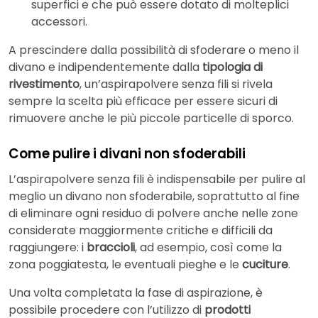
superfici e che può essere dotato di molteplici
accessori.
A prescindere dalla possibilità di sfoderare o meno il
divano e indipendentemente dalla
tipologia di
rivestimento
, un’aspirapolvere senza fili si rivela
sempre la scelta più efficace per essere sicuri di
rimuovere anche le più piccole particelle di sporco.
Come pulire i divani non sfoderabili
L’aspirapolvere senza fili è indispensabile per pulire al
meglio un divano non sfoderabile, soprattutto al fine
di eliminare ogni residuo di polvere anche nelle zone
considerate maggiormente critiche e difficili da
raggiungere: i
braccioli
, ad esempio, così come la
zona poggiatesta, le eventuali pieghe e le
cuciture
.
Una volta completata la fase di aspirazione, è
possibile procedere con l’utilizzo di
prodotti