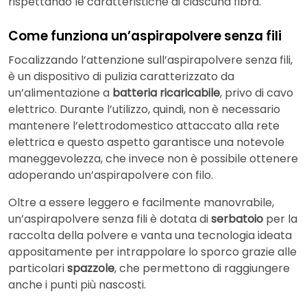
rispettando le caratteristiche di ciascuna fibra.
Come funziona un’aspirapolvere senza fili
Focalizzando l’attenzione sull’aspirapolvere senza fili,
è un dispositivo di pulizia caratterizzato da
un’alimentazione a
batteria ricaricabile
, privo di cavo
elettrico. Durante l’utilizzo, quindi, non è necessario
mantenere l’elettrodomestico attaccato alla rete
elettrica e questo aspetto garantisce una notevole
maneggevolezza, che invece non è possibile ottenere
adoperando un’aspirapolvere con filo.
Oltre a essere leggero e facilmente manovrabile,
un’aspirapolvere senza fili è dotata di
serbatoio
per la
raccolta della polvere e vanta una tecnologia ideata
appositamente per intrappolare lo sporco grazie alle
particolari
spazzole
, che permettono di raggiungere
anche i punti più nascosti.