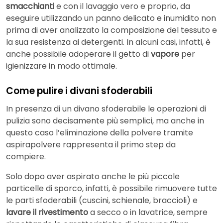
smacchianti
e con il lavaggio vero e proprio, da
eseguire utilizzando un panno delicato e inumidito non
prima di aver analizzato la composizione del tessuto e
la sua resistenza ai detergenti. In alcuni casi, infatti, è
anche possibile adoperare il getto di
vapore
per
igienizzare in modo ottimale.
Come pulire i divani sfoderabili
In presenza di un divano sfoderabile le operazioni di
pulizia sono decisamente più semplici, ma anche in
questo caso l’eliminazione della polvere tramite
aspirapolvere rappresenta il primo step da
compiere.
Solo dopo aver aspirato anche le più piccole
particelle di sporco, infatti, è possibile rimuovere tutte
le parti sfoderabili (cuscini, schienale, braccioli) e
lavare il rivestimento
a secco o in lavatrice, sempre