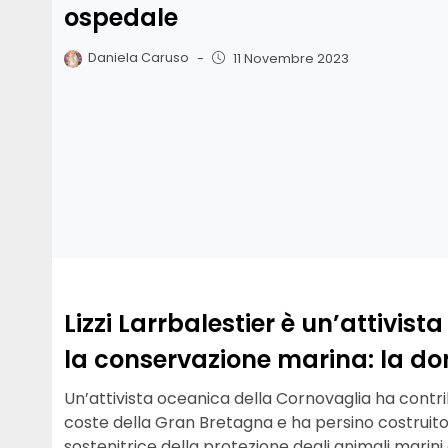
ospedale
Daniela Caruso
-
11 Novembre 2023
Lizzi Larrbalestier è un’attivis
la conservazione marina: la do
Un’attivista oceanica della Cornovaglia ha contribu
coste della Gran Bretagna e ha persino costruito
sostenitrice della protezione degli animali marini 