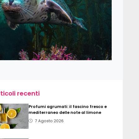
ticoli recenti
Profumi agrumati: il fascino fresco e
mediterraneo delle note al limone
7 Agosto 2026