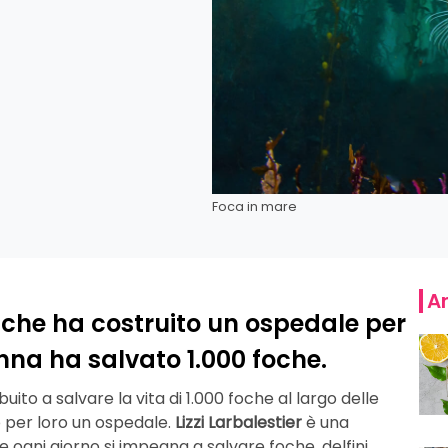
Foca in mare
Ar
ta che ha costruito un ospedale per
nna ha salvato 1.000 foche.
ito a salvare la vita di 1.000 foche al largo delle
 per loro un ospedale.
Lizzi Larbalestier
è una
e ogni giorno si impegna a salvare foche, delfini,