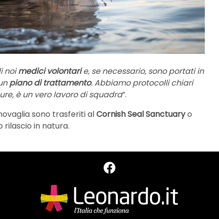
i noi
medici volontari
e, se necessario, sono portati in
un
piano di trattamento
. Abbiamo protocolli chiari
cure, è un vero lavoro di squadra
”.
rnovaglia sono trasferiti al
Cornish Seal Sanctuary
o
rilascio in natura.