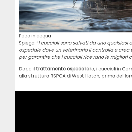
Foca in acqua
Spiega: “
I cuccioli sono salvati da uno qualsiasi d
ospedale dove un veterinario li controlla e crea 
per garantire che i cuccioli ricevano le migliori 
Dopo il
trattamento ospedalier
o, i cuccioli in Co
alla struttura RSPCA di West Hatch, prima del loro 