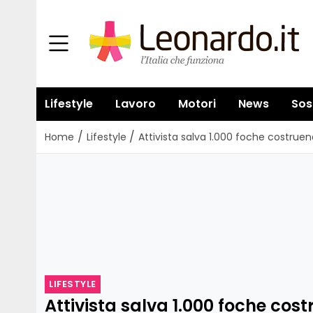
Lifestyle
Lavoro
Motori
News
Sos
/
/
Home
Lifestyle
Attivista salva 1.000 foche costrue
LIFESTYLE
Attivista salva 1.000 foche cos