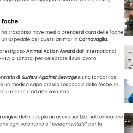
e foche
ha trascorso nove mesi a prendersi cura delle foche
ro un ospedale per questi animali in
Cornovaglia
.
l prestigioso
Animal Action Award
dall’International
FTA di Londra, per celebrare il suo lavoro
ntaria di
Surfers Against Sewage
e una fondatrice
é un medico capo presso l’ospedale delle foche. In
 al marito e ad altri volontari.
i origine della coppia ne aveva sei. Lizzi sottolinea che
 che ogni volontario è “
fondamentale
” per la