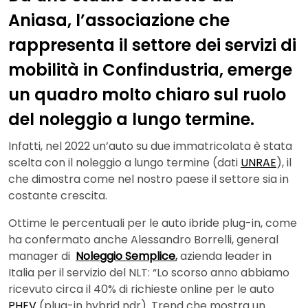
Aniasa, l’associazione che
rappresenta il settore dei servizi di
mobilità in Confindustria, emerge
un quadro molto chiaro sul ruolo
del noleggio a lungo termine.
Infatti, nel 2022 un’auto su due immatricolata è stata
scelta con il noleggio a lungo termine (dati
UNRAE
), il
che dimostra come nel nostro paese il settore sia in
costante crescita.
Ottime le percentuali per le auto ibride plug-in, come
ha confermato anche Alessandro Borrelli, general
manager di
Noleggio Semplice
,
azienda leader in
Italia per il servizio del NLT: “Lo scorso anno abbiamo
ricevuto circa il 40% di richieste online per le auto
PHEV
(plug-in hybrid ndr). Trend che mostra un