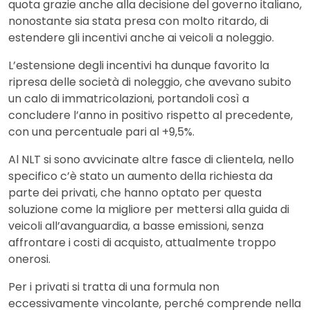
quota grazie anche alla decisione del governo italiano,
nonostante sia stata presa con molto ritardo, di
estendere gli incentivi anche ai veicoli a noleggio.
L’estensione degli incentivi ha dunque favorito la
ripresa delle società di noleggio, che avevano subito
un calo di immatricolazioni, portandoli così a
concludere l’anno in positivo rispetto al precedente,
con una percentuale pari al +9,5%.
Al NLT si sono avvicinate altre fasce di clientela, nello
specifico c’è stato un aumento della richiesta da
parte dei privati, che hanno optato per questa
soluzione come la migliore per mettersi alla guida di
veicoli all’avanguardia, a basse emissioni, senza
affrontare i costi di acquisto, attualmente troppo
onerosi.
Per i privati si tratta di una formula non
eccessivamente vincolante, perché comprende nella