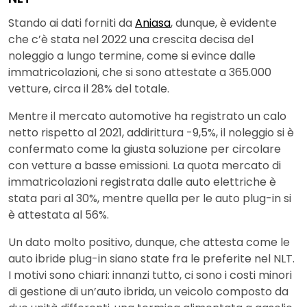
Stando ai dati forniti da
Aniasa
, dunque, è evidente
che c’è stata nel 2022 una crescita decisa del
noleggio a lungo termine, come si evince dalle
immatricolazioni, che si sono attestate a 365.000
vetture, circa il 28% del totale.
Mentre il mercato automotive ha registrato un calo
netto rispetto al 2021, addirittura -9,5%, il noleggio si è
confermato come la giusta soluzione per circolare
con vetture a basse emissioni. La quota mercato di
immatricolazioni registrata dalle auto elettriche è
stata pari al 30%, mentre quella per le auto plug-in si
è attestata al 56%.
Un dato molto positivo, dunque, che attesta come le
auto ibride plug-in siano state fra le preferite nel NLT.
I motivi sono chiari: innanzi tutto, ci sono i costi minori
di gestione di un’auto ibrida, un veicolo composto da