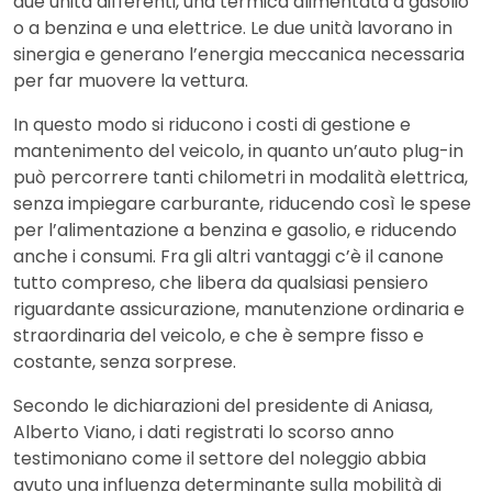
due unità differenti, una termica alimentata a gasolio
o a benzina e una elettrice. Le due unità lavorano in
sinergia e generano l’energia meccanica necessaria
per far muovere la vettura.
In questo modo si riducono i costi di gestione e
mantenimento del veicolo, in quanto un’auto plug-in
può percorrere tanti chilometri in modalità elettrica,
senza impiegare carburante, riducendo così le spese
per l’alimentazione a benzina e gasolio, e riducendo
anche i consumi. Fra gli altri vantaggi c’è il canone
tutto compreso, che libera da qualsiasi pensiero
riguardante assicurazione, manutenzione ordinaria e
straordinaria del veicolo, e che è sempre fisso e
costante, senza sorprese.
Secondo le dichiarazioni del presidente di Aniasa,
Alberto Viano, i dati registrati lo scorso anno
testimoniano come il settore del noleggio abbia
avuto una influenza determinante sulla mobilità di