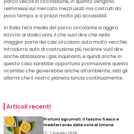
parco veicoli in circolazione, in quanto vengono
reimmessi sul mercato mezzi usati ma costruiti da
poco tempo, e a prezzi molto più accessibili.
In Italia l’età media del parco circolante si aggira
intorno ai dodici anni, il che vuol dire che nella
maggior parte dei casi circolano auto molto vecchie.
Introdurre auto di costruzione più recente vuol dire
anche abbassare i gas inquinanti, e quindi anche in
questo caso sarebbe opportuno promuovere questo
ricambio che gioverebbe anche all’ambiente, visti gli
allarmi che il nostro pianeta lancia continuamente.
Articoli recenti
Profumi agrumati: il fascino fresco e
mediterraneo delle note al limone
7 Agosto 2026