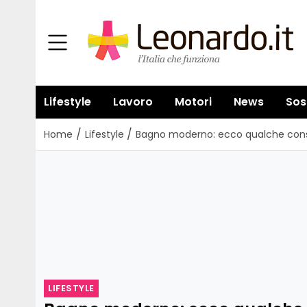
Lifestyle
Lavoro
Motori
News
Sos
/
/
Home
Lifestyle
Bagno moderno: ecco qualche cons
LIFESTYLE