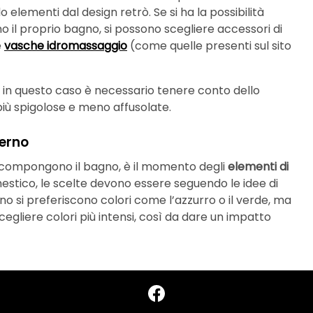
 elementi dal design retrò. Se si ha la possibilità
il proprio bagno, si possono scegliere accessori di
e
vasche idromassaggio
(come quelle presenti sul sito
 in questo caso è necessario tenere conto dello
iù spigolose e meno affusolate.
derno
e compongono il bagno, è il momento degli
elementi di
estico, le scelte devono essere seguendo le idee di
gno si preferiscono colori come l’azzurro o il verde, ma
egliere colori più intensi, così da dare un impatto