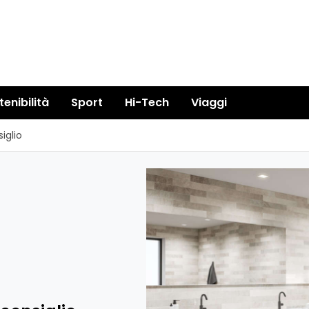
tenibilità
Sport
Hi-Tech
Viaggi
iglio