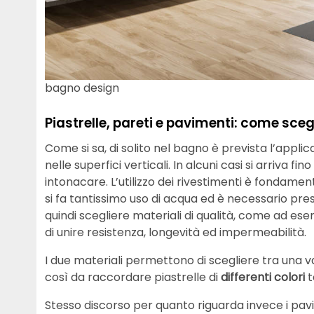
bagno design
Piastrelle, pareti e pavimenti: come scegl
Come si sa, di solito nel bagno è prevista l’applic
nelle superfici verticali. In alcuni casi si arriva fin
intonacare. L’utilizzo dei rivestimenti è fondame
si fa tantissimo uso di acqua ed è necessario pr
quindi scegliere materiali di qualità, come ad es
di unire resistenza, longevità ed impermeabilità.
I due materiali permettono di scegliere tra una 
così da raccordare piastrelle di
differenti colori
t
Stesso discorso per quanto riguarda invece i pavi