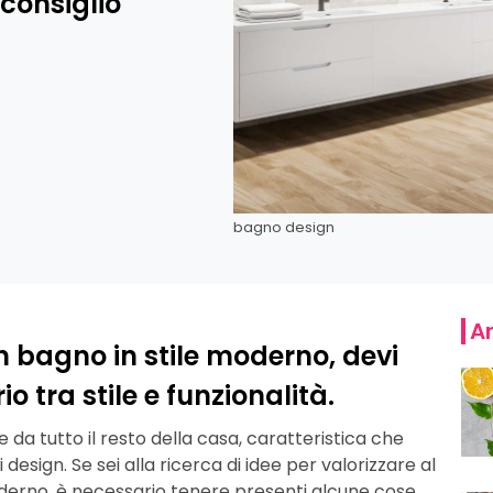
consiglio
bagno design
Ar
n bagno in stile moderno, devi
o tra stile e funzionalità.
 da tutto il resto della casa, caratteristica che
 design. Se sei alla ricerca di idee per valorizzare al
derno, è necessario tenere presenti alcune cose.