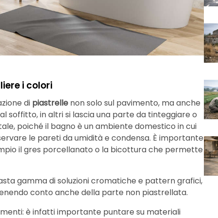
iere i colori
azione di
piastrelle
non solo sul pavimento, ma anche
o al soffitto, in altri si lascia una parte da tinteggiare o
ntale, poiché il bagno è un ambiente domestico in cui
eservare le pareti da umidità e condensa. È importante
empio il gres porcellanato o la bicottura che permette
vasta gamma di soluzioni cromatiche e pattern grafici,
enendo conto anche della parte non piastrellata.
menti: è infatti importante puntare su materiali