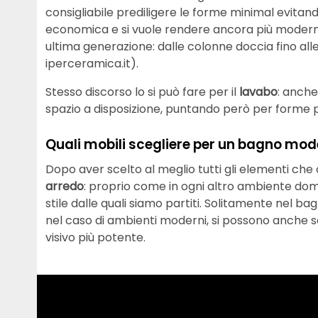
consigliabile prediligere le forme minimal evitando
economica e si vuole rendere ancora più moderno 
ultima generazione: dalle colonne doccia fino all
iperceramica.it).
Stesso discorso lo si può fare per il
lavabo
: anche
spazio a disposizione, puntando però per forme p
Quali mobili scegliere per un bagno mo
Dopo aver scelto al meglio tutti gli elementi ch
arredo
: proprio come in ogni altro ambiente dom
stile dalle quali siamo partiti. Solitamente nel ba
nel caso di ambienti moderni, si possono anche sc
visivo più potente.