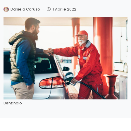
Daniela Caruso
-
1 Aprile 2022
Benzinaio