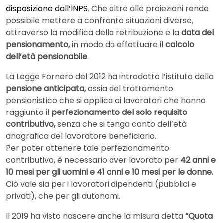
disposizione dall’INPS
. Che oltre alle proiezioni rende
possibile mettere a confronto situazioni diverse,
attraverso la modifica della retribuzione e la
data del
pensionamento,
in modo da effettuare il
calcolo
dell’età pensionabile
.
La Legge Fornero del 2012 ha introdotto l’istituto della
pensione anticipata,
ossia del trattamento
pensionistico che si applica ai lavoratori che hanno
raggiunto il
perfezionamento del
solo requisito
contributivo,
senza che si tenga conto dell’età
anagrafica del lavoratore beneficiario.
Per poter ottenere tale perfezionamento
contributivo, è necessario aver lavorato per
42 anni e
10 mesi per gli uomini e 41 anni e 10 mesi per le donne.
Ciò vale sia per i lavoratori dipendenti (pubblici e
privati), che per gli autonomi.
Il 2019 ha visto nascere anche la misura detta
“Quota