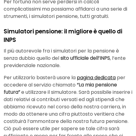
Per fortuna non serve perdersi in calcoli
complicatissimi ma possiamo affidarci a una serie di
strumenti, i simulatori pensione, tutti gratuiti.
Simulatori pensione: il migliore è quello di
INPS
Il più autorevole fra i simulatori per la pensione è
senza dubbio quello del
sito ufficiale dell’INPS
, l’ente
previdenziale nazionale.
Per utilizzarlo basterà usare la
pagina dedicata
per
accedere al servizio chiamato
“La mia pensione
futura”
e utilizzare il simulatore. Sarà possibile inserire i
dati relativi ai contributi versati ed agli stipendi che
abbiamo ricevuto nel corso della nostra carriera, in
modo da ottenere una cifra piuttosto veritiera che
costituirà l’ammontare della nostra futura pensione.
Ciò può essere utile per sapere se tale cifra sarà
sufficiente o meno per far fronte alle spese che ci