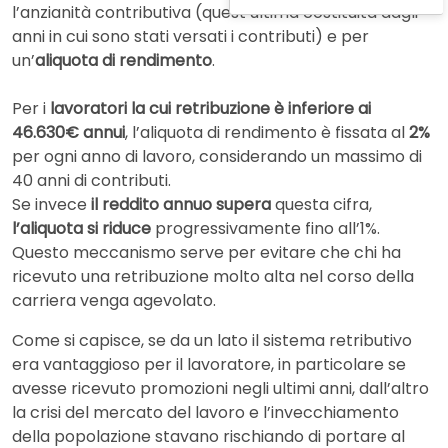
l’anzianità contributiva (quest’ultima costituita dagli
anni in cui sono stati versati i contributi) e per
un’
aliquota di rendimento
.
Per i
lavoratori la cui retribuzione è inferiore ai
46.630€ annui
, l’aliquota di rendimento è fissata al
2%
per ogni anno di lavoro, considerando un massimo di
40 anni di contributi.
Se invece
il reddito annuo supera
questa cifra,
l’aliquota si riduce
progressivamente fino all’1%.
Questo meccanismo serve per evitare che chi ha
ricevuto una retribuzione molto alta nel corso della
carriera venga agevolato.
Come si capisce, se da un lato il sistema retributivo
era vantaggioso per il lavoratore, in particolare se
avesse ricevuto promozioni negli ultimi anni, dall’altro
la crisi del mercato del lavoro e l’invecchiamento
della popolazione stavano rischiando di portare al