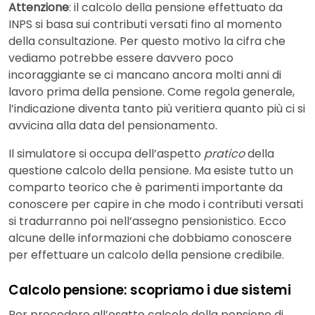
Attenzione
: il calcolo della pensione effettuato da
INPS si basa sui contributi versati fino al momento
della consultazione. Per questo motivo la cifra che
vediamo potrebbe essere davvero poco
incoraggiante se ci mancano ancora molti anni di
lavoro prima della pensione. Come regola generale,
l’indicazione diventa tanto più veritiera quanto più ci si
avvicina alla data del pensionamento.
Il simulatore si occupa dell’aspetto
pratico
della
questione calcolo della pensione. Ma esiste tutto un
comparto teorico che è parimenti importante da
conoscere per capire in che modo i contributi versati
si tradurranno poi nell’assegno pensionistico. Ecco
alcune delle informazioni che dobbiamo conoscere
per effettuare un calcolo della pensione credibile.
Calcolo pensione: scopriamo i due sistemi
Per procedere all’esatto calcolo della pensione di