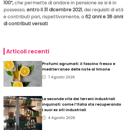
100”,
che permette di andare in pensione se si è in
possesso,
entro il 31 dicembre 2021
, dei requisiti di età
e contributi pari, rispettivamente, a
62 anni e 38 anni
di contributi versati
.
Articoli recenti
Profumi agrumati: il fascino fresco e
mediterraneo delle note al limone
7 Agosto 2026
Le seconde vite dei terreni industriali
inquinati: come l’Italia sta recuperando
i suoi ex siti industriali
4 Agosto 2026