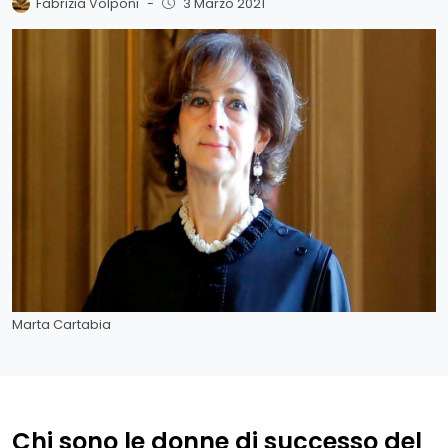
Fabrizia Volponi
-
3 Marzo 2021
Marta Cartabia
Chi sono le donne di successo del