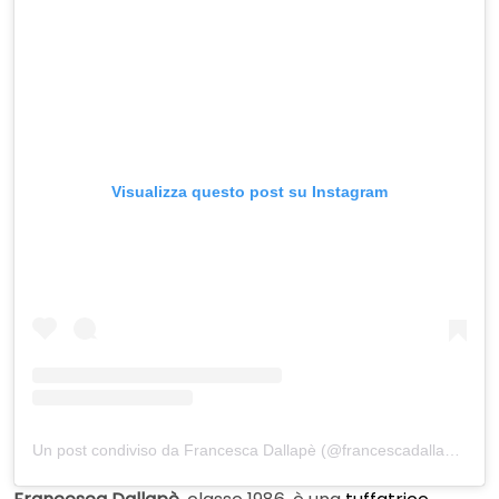
Visualizza questo post su Instagram
Un post condiviso da Francesca Dallapè (@francescadallape)