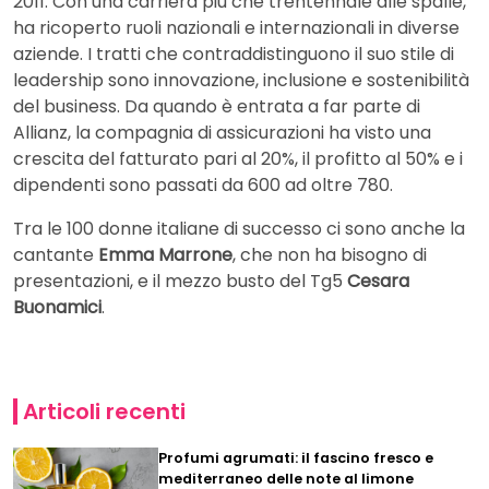
2011. Con una carriera più che trentennale alle spalle,
ha ricoperto ruoli nazionali e internazionali in diverse
aziende. I tratti che contraddistinguono il suo stile di
leadership sono innovazione, inclusione e sostenibilità
del business. Da quando è entrata a far parte di
Allianz, la compagnia di assicurazioni ha visto una
crescita del fatturato pari al 20%, il profitto al 50% e i
dipendenti sono passati da 600 ad oltre 780.
Tra le 100 donne italiane di successo ci sono anche la
cantante
Emma Marrone
, che non ha bisogno di
presentazioni, e il mezzo busto del Tg5
Cesara
Buonamici
.
Articoli recenti
Profumi agrumati: il fascino fresco e
mediterraneo delle note al limone