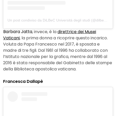
Un post condiviso da DiLBeC Università degli studi (@dilbec_vanvitelli)
Barbara Jatta
, invece, è la
direttrice dei Musei
Vaticani
, la prima donna a ricoprire questo incarico.
Voluta da Papa Francesco nel 2017, è sposata e
madre di tre figli. Dal 1981 al 1996 ha collaborato con
l’Istituto nazionale per la grafica, mentre dal 1996 al
2016 è stata responsabile del Gabinetto delle stampe
della Biblioteca apostolica vaticana.
Francesca Dallapè