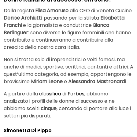
Dalla regista
Elisa Amoruso
alla CEO di Veneta Cucine
Denise Archiutti
, passando per la stilista
Elisabetta
Franchi
e la giornalista e conduttrice
Bianca
Berlinguer
: sono diverse le figure femminili che hanno
contribuito e continueranno a contribuire alla
crescita della nostra cara Italia.
Non si tratta solo di imprenditrici o volti famosi, ma
anche di medici, sportive, scrittrici, cantanti e attrici. A
quest’ultima categoria, ad esempio, appartengono le
bravissime
Miriam Leone
e
Alessandra Mastronardi
.
A partire dalla
classifica di Forbes
, abbiamo
analizzato i profili delle donne di successo e ne
abbiamo scelti
cinque
, cercando di portare alla luce i
settori più disparati.
Simonetta Di Pippo