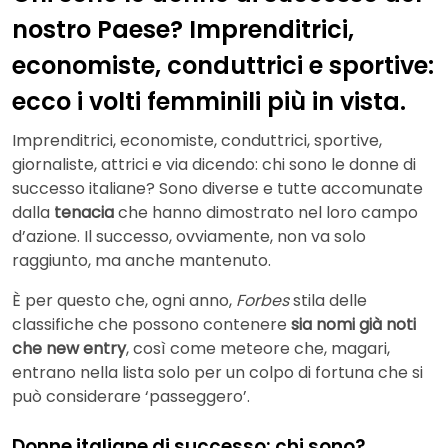
nostro Paese? Imprenditrici,
economiste, conduttrici e sportive:
ecco i volti femminili più in vista.
Imprenditrici, economiste, conduttrici, sportive,
giornaliste, attrici e via dicendo: chi sono le donne di
successo italiane? Sono diverse e tutte accomunate
dalla
tenacia
che hanno dimostrato nel loro campo
d’azione. Il successo, ovviamente, non va solo
raggiunto, ma anche mantenuto.
È per questo che, ogni anno,
Forbes
stila delle
classifiche che possono contenere
sia nomi già noti
che new entry
, così come meteore che, magari,
entrano nella lista solo per un colpo di fortuna che si
può considerare ‘passeggero’.
Donne italiane di successo: chi sono?