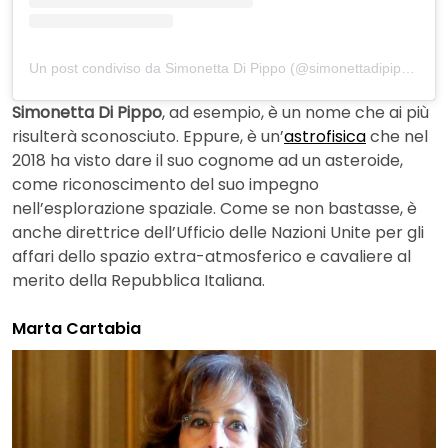
Un post condiviso da Simonetta Di Pippo (@simonettadipippo)
Simonetta Di Pippo
, ad esempio, è un nome che ai più
risulterà sconosciuto. Eppure, è un’
astrofisica
che nel
2018 ha visto dare il suo cognome ad un asteroide,
come riconoscimento del suo impegno
nell’esplorazione spaziale. Come se non bastasse, è
anche direttrice dell’Ufficio delle Nazioni Unite per gli
affari dello spazio extra-atmosferico e cavaliere al
merito della Repubblica Italiana.
Marta Cartabia