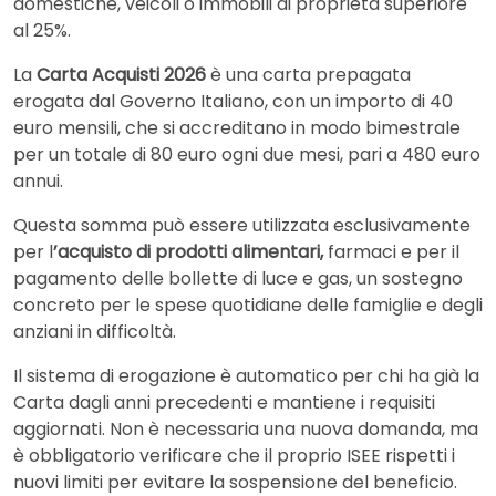
domestiche, veicoli o immobili di proprietà superiore
al 25%.
La
Carta Acquisti 2026
è una carta prepagata
erogata dal Governo Italiano, con un importo di 40
euro mensili, che si accreditano in modo bimestrale
per un totale di 80 euro ogni due mesi, pari a 480 euro
annui.
Questa somma può essere utilizzata esclusivamente
per l
’acquisto di prodotti alimentari,
farmaci e per il
pagamento delle bollette di luce e gas, un sostegno
concreto per le spese quotidiane delle famiglie e degli
anziani in difficoltà.
Il sistema di erogazione è automatico per chi ha già la
Carta dagli anni precedenti e mantiene i requisiti
aggiornati. Non è necessaria una nuova domanda, ma
è obbligatorio verificare che il proprio ISEE rispetti i
nuovi limiti per evitare la sospensione del beneficio.