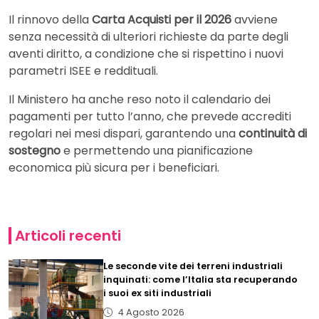
Il rinnovo della
Carta Acquisti per il 2026
avviene
senza necessità di ulteriori richieste da parte degli
aventi diritto, a condizione che si rispettino i nuovi
parametri ISEE e reddituali.
Il Ministero ha anche reso noto il calendario dei
pagamenti per tutto l’anno, che prevede accrediti
regolari nei mesi dispari, garantendo una
continuità di
sostegno
e permettendo una pianificazione
economica più sicura per i beneficiari.
Articoli recenti
Le seconde vite dei terreni industriali
inquinati: come l’Italia sta recuperando
i suoi ex siti industriali
4 Agosto 2026