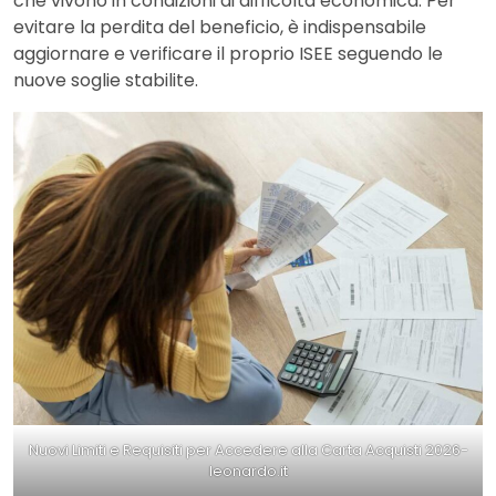
che vivono in condizioni di difficoltà economica. Per
evitare la perdita del beneficio, è indispensabile
aggiornare e verificare il proprio ISEE seguendo le
nuove soglie stabilite.
Nuovi Limiti e Requisiti per Accedere alla Carta Acquisti 2026-
leonardo.it