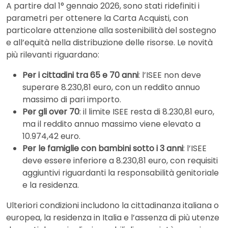
A partire dal 1° gennaio 2026, sono stati ridefiniti i
parametri per ottenere la Carta Acquisti, con
particolare attenzione alla sostenibilità del sostegno
e all’equità nella distribuzione delle risorse. Le novità
più rilevanti riguardano:
Per i cittadini tra 65 e 70 anni
: l’ISEE non deve
superare 8.230,81 euro, con un reddito annuo
massimo di pari importo.
Per gli over 70
: il limite ISEE resta di 8.230,81 euro,
ma il reddito annuo massimo viene elevato a
10.974,42 euro.
Per le famiglie con bambini sotto i 3 anni
: l’ISEE
deve essere inferiore a 8.230,81 euro, con requisiti
aggiuntivi riguardanti la responsabilità genitoriale
e la residenza.
Ulteriori condizioni includono la cittadinanza italiana o
europea, la residenza in Italia e l’assenza di più utenze