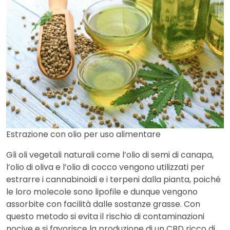
Estrazione con olio per uso alimentare
Gli oli vegetali naturali come l’olio di semi di canapa,
l’olio di oliva e l’olio di cocco vengono utilizzati per
estrarre i cannabinoidi e i terpeni dalla pianta, poiché
le loro molecole sono lipofile e dunque vengono
assorbite con facilità dalle sostanze grasse. Con
questo metodo si evita il rischio di contaminazioni
nocive e si favorisce la produzione di un CBD ricco di