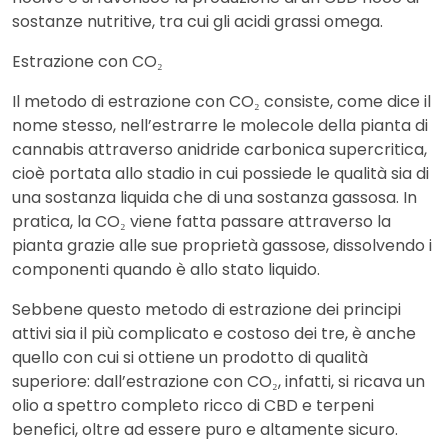
sostanze nutritive, tra cui gli acidi grassi omega.
Estrazione con CO₂
Il metodo di estrazione con CO₂ consiste, come dice il
nome stesso, nell’estrarre le molecole della pianta di
cannabis attraverso anidride carbonica supercritica,
cioè portata allo stadio in cui possiede le qualità sia di
una sostanza liquida che di una sostanza gassosa. In
pratica, la CO₂ viene fatta passare attraverso la
pianta grazie alle sue proprietà gassose, dissolvendo i
componenti quando è allo stato liquido.
Sebbene questo metodo di estrazione dei principi
attivi sia il più complicato e costoso dei tre, è anche
quello con cui si ottiene un prodotto di qualità
superiore: dall’estrazione con CO₂, infatti, si ricava un
olio a spettro completo ricco di CBD e terpeni
benefici, oltre ad essere puro e altamente sicuro.