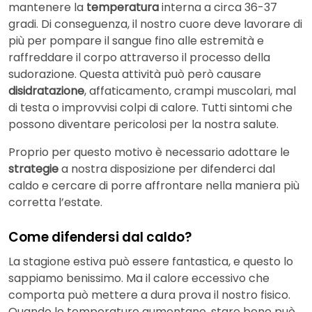
mantenere la
temperatura
interna a circa 36-37
gradi. Di conseguenza, il nostro cuore deve lavorare di
più per pompare il sangue fino alle estremità e
raffreddare il corpo attraverso il processo della
sudorazione. Questa attività può però causare
disidratazione
, affaticamento, crampi muscolari, mal
di testa o improvvisi colpi di calore. Tutti sintomi che
possono diventare pericolosi per la nostra salute.
Proprio per questo motivo è necessario adottare le
strategie
a nostra disposizione per difenderci dal
caldo e cercare di porre affrontare nella maniera più
corretta l’estate.
Come difendersi dal caldo?
La stagione estiva può essere fantastica, e questo lo
sappiamo benissimo. Ma il calore eccessivo che
comporta può mettere a dura prova il nostro fisico.
Quando le temperature aumentano, stare bene può