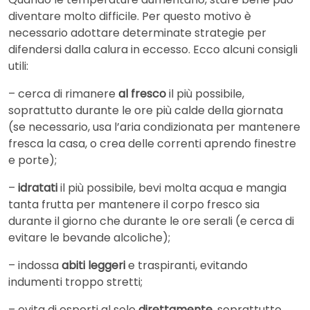
diventare molto difficile. Per questo motivo è
necessario adottare determinate strategie per
difendersi dalla calura in eccesso. Ecco alcuni consigli
utili:
– cerca di rimanere
al fresco
il più possibile,
soprattutto durante le ore più calde della giornata
(se necessario, usa l’aria condizionata per mantenere
fresca la casa, o crea delle correnti aprendo finestre
e porte);
–
idratati
il più possibile, bevi molta acqua e mangia
tanta frutta per mantenere il corpo fresco sia
durante il giorno che durante le ore serali (e cerca di
evitare le bevande alcoliche);
– indossa
abiti leggeri
e traspiranti, evitando
indumenti troppo stretti;
– evita di esporti al sole
direttamente
, soprattutto