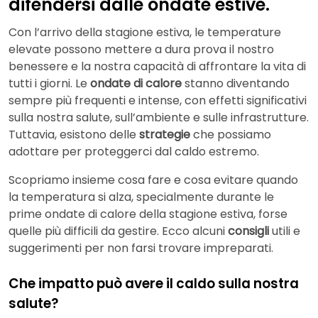
difendersi dalle ondate estive.
Con l’arrivo della stagione estiva, le temperature
elevate possono mettere a dura prova il nostro
benessere e la nostra capacità di affrontare la vita di
tutti i giorni. Le
ondate di calore
stanno diventando
sempre più frequenti e intense, con effetti significativi
sulla nostra salute, sull’ambiente e sulle infrastrutture.
Tuttavia, esistono delle
strategie
che possiamo
adottare per proteggerci dal caldo estremo.
Scopriamo insieme cosa fare e cosa evitare quando
la temperatura si alza, specialmente durante le
prime ondate di calore della stagione estiva, forse
quelle più difficili da gestire. Ecco alcuni
consigli
utili e
suggerimenti per non farsi trovare impreparati.
Che impatto può avere il caldo sulla nostra
salute?