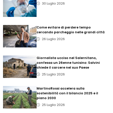
30 Luglio 2026
Come evitare di perdere tempo
cercando parcheggio nelle grandi città
26 Luglio 2026
Giornalista ucciso nel Salernitano,
confessa un 26enne tunisino: Salvini
chiede il carcere nel suo Paese
25 Luglio 2026
MartinoRossi accelera sulla
sostenibilità con il bilancio 2025 e il
piano 2030
25 Luglio 2026