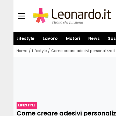
Lifestyle
Lavoro
Motori
News
Sos
/
/
Home
Lifestyle
Come creare adesivi personalizzati cr
LIFESTYLE
Come creare adesivi personalizz