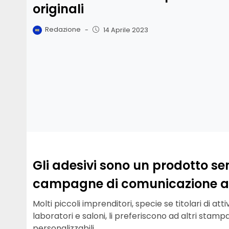
originali
Redazione
-
14 Aprile 2023
Gli adesivi sono un prodotto sem
campagne di comunicazione az
Molti piccoli imprenditori, specie se titolari di a
laboratori e saloni, li preferiscono ad altri sta
personalizzabili.