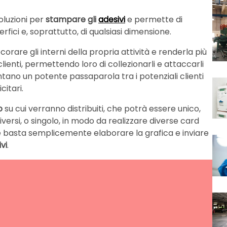
oluzioni per
stampare gli
adesivi
e permette di
perfici e, soprattutto, di qualsiasi dimensione.
rare gli interni della propria attività e renderla più
lienti, permettendo loro di collezionarli e attaccarli
tano un potente passaparola tra i potenziali clienti
citari.
o
su cui verranno distribuiti, che potrà essere unico,
diversi, o singolo, in modo da realizzare diverse card
ché basta semplicemente elaborare la grafica e inviare
vi
.