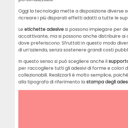
Oggi la tecnologia mette a disposizione diverse s
ricreare i più disparati effetti adatti a tutte le su
Le
etichette adesive
si possono impiegare per deco
accattivante, ma si possono anche distribuire ai c
dove preferiscono. Sfruttati in questo modo diven
di un’azienda, senza sostenere grandi costi pubbli
In questo senso si può scegliere anche il
support
per raccogliere tutti gli adesivi di forme e colori 
collezionabili. Realizzarli è molto semplice, poi
alla tipografa di riferimento la
stampa degli adesi