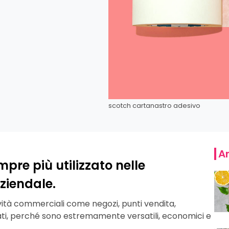
scotch cartanastro adesivo
Ar
pre più utilizzato nelle
iendale.
ttività commerciali come negozi, punti vendita,
mpati, perché sono estremamente versatili, economici e