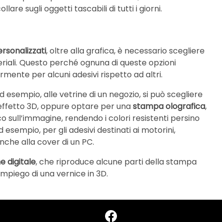
llare sugli oggetti tascabili di tutti i giorni.
rsonalizzati
, oltre alla grafica, è necessario scegliere
teriali. Questo perché ognuna di queste opzioni
rmente per alcuni adesivi rispetto ad altri.
ad esempio, alle vetrine di un negozio, si può scegliere
n effetto 3D, oppure optare per una
stampa olografica
,
 sull’immagine, rendendo i colori resistenti persino
 esempio, per gli adesivi destinati ai motorini,
nche alla cover di un PC.
e digitale
, che riproduce alcune parti della stampa
impiego di una vernice in 3D.