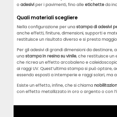
o
adesivi
per i pavimenti, fino alle
etichette
da inco
Quali materiali scegliere
Nella configurazione per una
stampa di adesivi pe
anche effetti, finiture, dimensioni, supporti e ma
restituisce un risultato diverso e si presta maggio
Per gli adesivi di grandi dimensioni da destinare, 
una
stampa in resina su vinile
, che restituisce u
che ricrea un effetto arcobaleno e caleidoscopico
ai raggi UV. Quest’ultima stampa si può optare, ad
essendo esposti a intemperie e raggi solari, ma a
Esiste un effetto, infine, che si chiama
nobilitazion
con effetto metallizzato in oro o argento o con l’