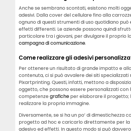
Anche se sembrano scontati, esistono molti ogge
adesivi. Dalla cover del cellulare fino alla carrozz
ognuno di questi strumenti di uso quotidiano può 
effetti differenti. Le aziende possono quindi sfr
particolare tra i giovani, per divulgare il proprio
campagna di comunicazione
.
Come realizzare gli adesivi personalizza
Per ottenere un risultato di grande impatto e 
contenuta, ci si può avvalere dei siti specializzat
Pixartprinting. Questi, infatti, mettono a disposiz
oggetto, che possono essere personalizzati con log
competenze
grafiche
per elaborare il progetto; 
realizzare la propria immagine.
Diversamente, se si ha un po’ di dimestichezza co
progetto ad hoc e caricarlo direttamente per la 
adesivo ed effetti. In questo modo si può davvero