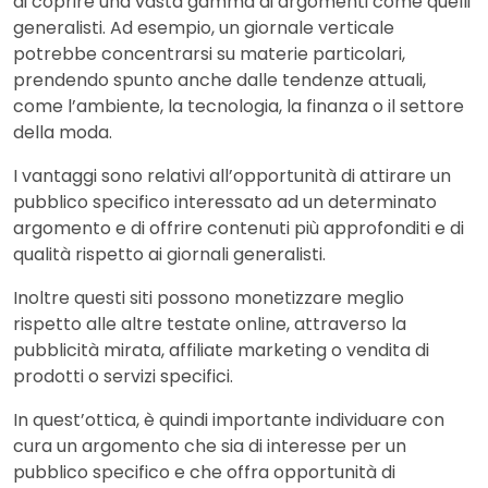
di coprire una vasta gamma di argomenti come quelli
generalisti. Ad esempio, un giornale verticale
potrebbe concentrarsi su materie particolari,
prendendo spunto anche dalle tendenze attuali,
come l’ambiente, la tecnologia, la finanza o il settore
della moda.
I vantaggi sono relativi all’opportunità di attirare un
pubblico specifico interessato ad un determinato
argomento e di offrire contenuti più approfonditi e di
qualità rispetto ai giornali generalisti.
Inoltre questi siti possono monetizzare meglio
rispetto alle altre testate online, attraverso la
pubblicità mirata, affiliate marketing o vendita di
prodotti o servizi specifici.
In quest’ottica, è quindi importante individuare con
cura un argomento che sia di interesse per un
pubblico specifico e che offra opportunità di