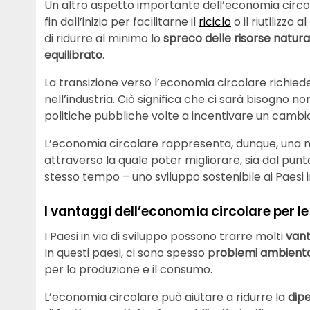
Un altro aspetto importante dell’economia circol
fin dall’inizio per facilitarne il
riciclo
o il riutilizzo 
di ridurre al minimo lo
spreco delle risorse natura
equilibrato
.
La transizione verso l’economia circolare richied
nell’industria. Ciò significa che ci sarà bisogno no
politiche pubbliche volte a incentivare un cambio
L’economia circolare rappresenta, dunque, una n
attraverso la quale poter migliorare, sia dal pu
stesso tempo – uno sviluppo sostenibile ai Paesi in
I vantaggi dell’economia circolare per l
I Paesi in via di sviluppo possono trarre molti
vant
In questi paesi, ci sono spesso p
roblemi ambiental
per la produzione e il consumo.
L’economia circolare può aiutare a ridurre la
dipe