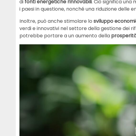
di
fonti energetiche rinnovabili
. Ciò significa u
i paesi in questione, nonché una riduzione delle e
Inoltre, può anche stimolare lo
sviluppo economi
verdi e innovativi nel settore della gestione dei rifiu
potrebbe portare a un aumento della
prosperità