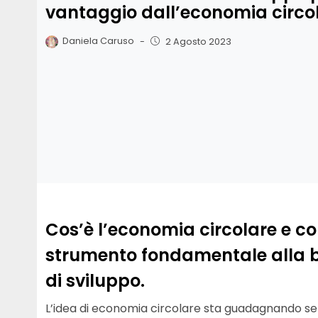
vantaggio dall’economia circo
Daniela Caruso
-
2 Agosto 2023
Cos’è l’economia circolare e 
strumento fondamentale alla ba
di sviluppo.
L’idea di economia circolare sta guadagnando sem