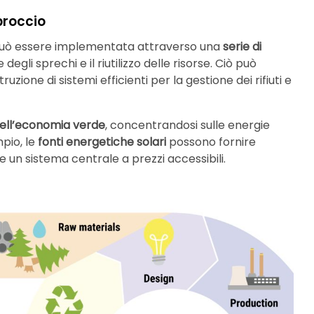
proccio
re può essere implementata attraverso una
serie di
gli sprechi e il riutilizzo delle risorse. Ciò può
zione di sistemi efficienti per la gestione dei rifiuti e
ell’economia verde
, concentrandosi sulle energie
mpio, le
fonti energetiche solari
possono fornire
e un sistema centrale a prezzi accessibili.