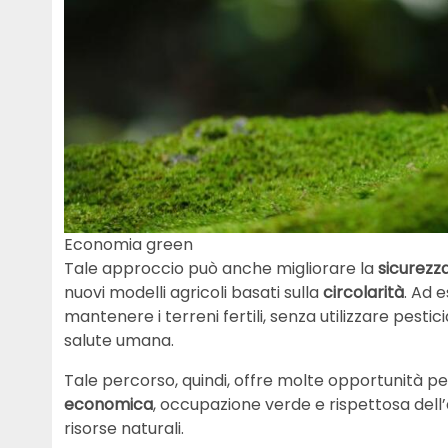
Economia green
Tale approccio può anche migliorare la
sicurezz
nuovi modelli agricoli basati sulla
circolarità
. Ad 
mantenere i terreni fertili, senza utilizzare pestici
salute umana.
Tale percorso, quindi, offre molte opportunità per 
economica
, occupazione verde e rispettosa dell
risorse naturali.