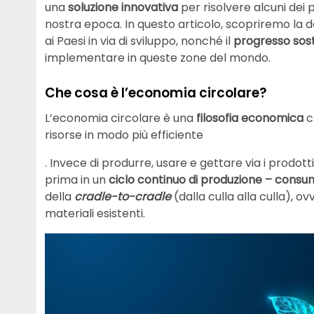
una
soluzione innovativa
per risolvere alcuni dei
nostra epoca. In questo articolo, scopriremo la de
ai Paesi in via di sviluppo, nonché il
progresso sost
implementare in queste zone del mondo.
Che cosa è l’economia circolare?
L’economia circolare è una
filosofia economica
ch
risorse in modo più efficiente
. Invece di produrre, usare e gettare via i prodo
prima in un
ciclo continuo di produzione – cons
della
cradle-to-cradle
(dalla culla alla culla), o
materiali esistenti.