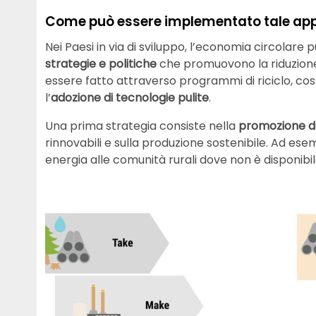
Come può essere implementato tale ap
Nei Paesi in via di sviluppo, l’economia circola
strategie e politiche
che promuovono la riduzione de
essere fatto attraverso programmi di riciclo, costru
l’
adozione di tecnologie pulite
.
Una prima strategia consiste nella
promozione d
rinnovabili e sulla produzione sostenibile. Ad ese
energia alle comunità rurali dove non è disponibil