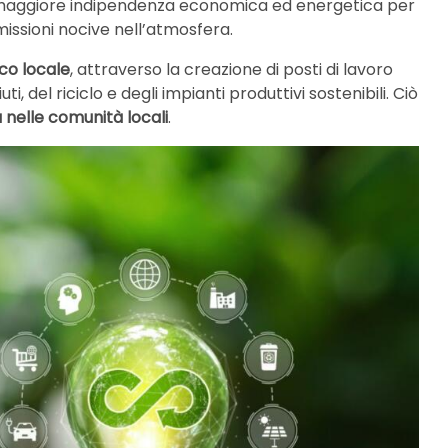
na maggiore indipendenza economica ed energetica per
missioni nocive nell’atmosfera.
co locale
, attraverso la creazione di posti di lavoro
ti, del riciclo e degli impianti produttivi sostenibili. Ciò
 nelle comunità locali
.