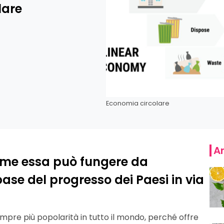
lare
Economia circolare
Ar
come essa può fungere da
se del progresso dei Paesi in via
pre più popolarità in tutto il mondo, perché offre