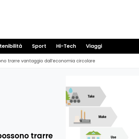
tenibilità
Sport
Hi-Tech
Viaggi
sono trarre vantaggio dall’economia circolare
 possono trarre