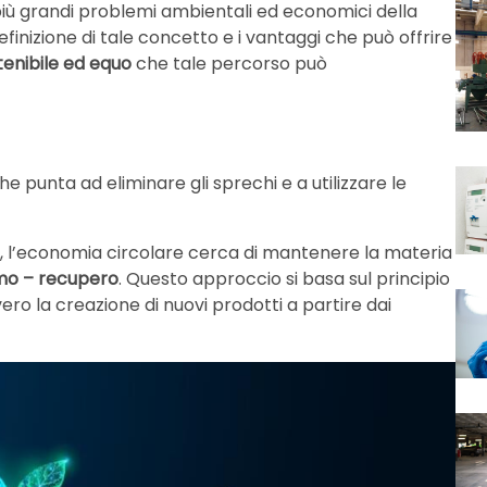
 più grandi problemi ambientali ed economici della
finizione di tale concetto e i vantaggi che può offrire
enibile ed equo
che tale percorso può
e punta ad eliminare gli sprechi e a utilizzare le
tti, l’economia circolare cerca di mantenere la materia
umo – recupero
. Questo approccio si basa sul principio
vvero la creazione di nuovi prodotti a partire dai