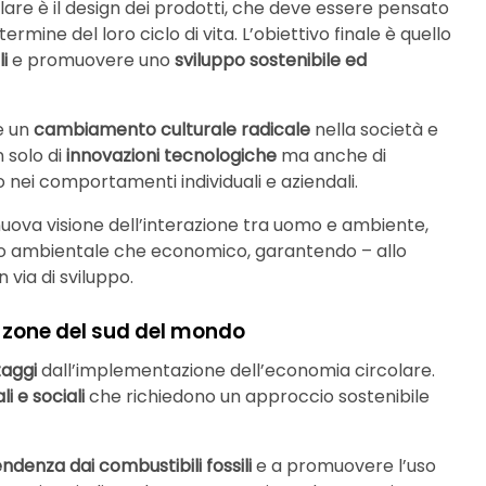
are è il design dei prodotti, che deve essere pensato
al termine del loro ciclo di vita. L’obiettivo finale è quello
li
e promuovere uno
sviluppo sostenibile ed
e un
cambiamento culturale radicale
nella società e
n solo di
innovazioni tecnologiche
ma anche di
 nei comportamenti individuali e aziendali.
uova visione dell’interazione tra uomo e ambiente,
nto ambientale che economico, garantendo – allo
 via di sviluppo.
e zone del sud del mondo
aggi
dall’implementazione dell’economia circolare.
i e sociali
che richiedono un approccio sostenibile
ndenza dai combustibili fossili
e a promuovere l’uso