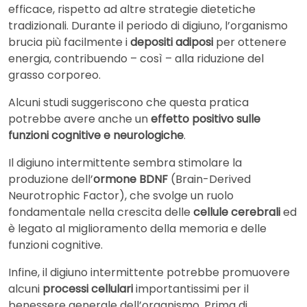
efficace, rispetto ad altre strategie dietetiche
tradizionali. Durante il periodo di digiuno, l’organismo
brucia più facilmente i
depositi adiposi
per ottenere
energia, contribuendo – così – alla riduzione del
grasso corporeo.
Alcuni studi suggeriscono che questa pratica
potrebbe avere anche un
effetto positivo sulle
funzioni cognitive e neurologiche
.
Il digiuno intermittente sembra stimolare la
produzione dell’
ormone BDNF
(Brain-Derived
Neurotrophic Factor), che svolge un ruolo
fondamentale nella crescita delle
cellule cerebrali
ed
è legato al miglioramento della memoria e delle
funzioni cognitive.
Infine, il digiuno intermittente potrebbe promuovere
alcuni
processi cellulari
importantissimi per il
benessere generale dell’organismo. Prima di