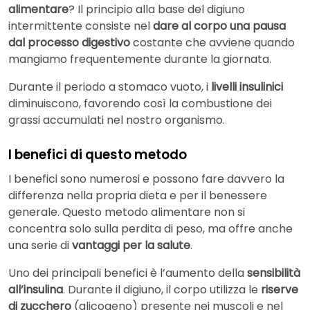
alimentare
? Il principio alla base del digiuno
intermittente consiste nel
dare al corpo una pausa
dal processo digestivo
costante che avviene quando
mangiamo frequentemente durante la giornata.
Durante il periodo a stomaco vuoto, i
livelli insulinici
diminuiscono, favorendo così la combustione dei
grassi accumulati nel nostro organismo.
I benefici di questo metodo
I benefici sono numerosi e possono fare davvero la
differenza nella propria dieta e per il benessere
generale. Questo metodo alimentare non si
concentra solo sulla perdita di peso, ma offre anche
una serie di
vantaggi per la salute
.
Uno dei principali benefici è l’aumento della
sensibilità
all’insulina
. Durante il digiuno, il corpo utilizza le
riserve
di zucchero
(glicogeno) presente nei muscoli e nel