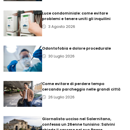
Luce condominiale: come evitare
problemi e tenere uniti gli inquilini
3 Agosto 2026
Odontofobia e dolore procedurale
30 Luglio 2026
Come evitare di perdere tempo
cercando parcheggio nelle grandi città
26 Luglio 2026
Giornalista ucciso nel Salernitano,
confessa un 26enne tunisino: Salvini
chiede il carcere nel suo Paese