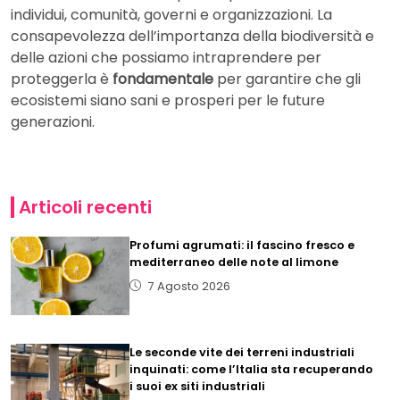
individui, comunità, governi e organizzazioni. La
consapevolezza dell’importanza della biodiversità e
delle azioni che possiamo intraprendere per
proteggerla è
fondamentale
per garantire che gli
ecosistemi siano sani e prosperi per le future
generazioni.
Articoli recenti
Profumi agrumati: il fascino fresco e
mediterraneo delle note al limone
7 Agosto 2026
Le seconde vite dei terreni industriali
inquinati: come l’Italia sta recuperando
i suoi ex siti industriali