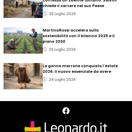
confessa un 26enne tunisino: Salvini
chiede il carcere nel suo Paese
25 Luglio 2026
MartinoRossi accelera sulla
sostenibilità con il bilancio 2025 e il
piano 2030
25 Luglio 2026
La gonna marrone conquista l’estate
2026: il nuovo essenziale da avere
24 Luglio 2026