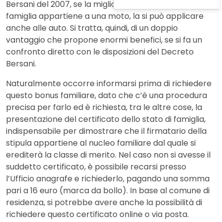
Bersani del 2007, se la migliore classe di merito in
famiglia appartiene a una moto, la si può applicare
anche alle auto. Si tratta, quindi, di un doppio
vantaggio che propone enormi benefici, se si fa un
confronto diretto con le disposizioni del Decreto
Bersani.
Naturalmente occorre informarsi prima di richiedere
questo bonus familiare, dato che c’è una procedura
precisa per farlo ed è richiesta, tra le altre cose, la
presentazione del certificato dello stato di famiglia,
indispensabile per dimostrare che il firmatario della
stipula appartiene al nucleo familiare dal quale si
erediterà la classe di merito. Nel caso non si avesse il
suddetto certificato, è possibile recarsi presso
l’Ufficio anagrafe e richiederlo, pagando una somma
pari a 16 euro (marca da bollo). In base al comune di
residenza, si potrebbe avere anche la possibilità di
richiedere questo certificato online o via posta.