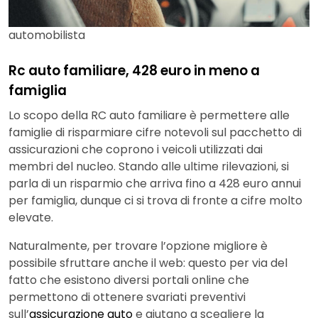
automobilista
Rc auto familiare, 428 euro in meno a
famiglia
Lo scopo della RC auto familiare è permettere alle
famiglie di risparmiare cifre notevoli sul pacchetto di
assicurazioni che coprono i veicoli utilizzati dai
membri del nucleo. Stando alle ultime rilevazioni, si
parla di un risparmio che arriva fino a 428 euro annui
per famiglia, dunque ci si trova di fronte a cifre molto
elevate.
Naturalmente, per trovare l’opzione migliore è
possibile sfruttare anche il web: questo per via del
fatto che esistono diversi portali online che
permettono di ottenere svariati preventivi
sull’
assicurazione auto
e aiutano a scegliere la