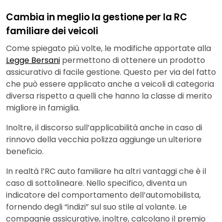
Cambia in meglio la gestione per la RC
familiare dei veicoli
Come spiegato più volte, le modifiche apportate alla
Legge Bersani
permettono di ottenere un prodotto
assicurativo di facile gestione. Questo per via del fatto
che può essere applicato anche a veicoli di categoria
diversa rispetto a quelli che hanno la classe di merito
migliore in famiglia.
Inoltre, il discorso sull’applicabilità anche in caso di
rinnovo della vecchia polizza aggiunge un ulteriore
beneficio.
In realtà l’RC auto familiare ha altri vantaggi che è il
caso di sottolineare. Nello specifico, diventa un
indicatore del comportamento dell’automobilista,
fornendo degli “indizi” sul suo stile al volante. Le
compagnie assicurative, inoltre, calcolano il premio