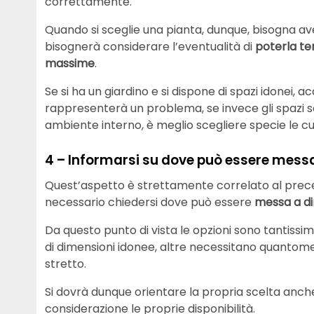
correttamente.
Quando si sceglie una pianta, dunque, bisogna a
bisognerà considerare l’eventualità di
poterla te
massime
.
Se si ha un giardino e si dispone di spazi idonei
rappresenterà un problema, se invece gli spazi son
ambiente interno, è meglio scegliere specie le c
4 – Informarsi su dove può essere messa
Quest’aspetto è strettamente correlato al prec
necessario chiedersi dove può essere
messa a d
Da questo punto di vista le opzioni sono tantiss
di dimensioni idonee, altre necessitano quantome
stretto.
Si dovrà dunque orientare la propria scelta anche
considerazione le proprie disponibilità.