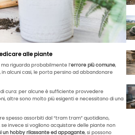
edicare alle piante
 ma riguarda probabilmente l’
errore più comune
,
 in alcuni casi, le porta persino ad abbandonare
 di cura: per alcune è sufficiente provvedere
ni, altre sono molto più esigenti e necessitano di una
ere spesso assorbiti dal “tram tram” quotidiano,
e, se invece si vogliono acquistare delle piante non
i un hobby rilassante ed appagante
, si possono