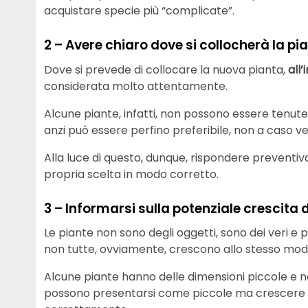
acquistare specie più “complicate”.
2 – Avere chiaro dove si collocherà la pi
Dove si prevede di collocare la nuova pianta,
all’
considerata molto attentamente.
Alcune piante, infatti, non possono essere tenute 
anzi può essere perfino preferibile, non a caso 
Alla luce di questo, dunque, rispondere preventiv
propria scelta in modo corretto.
3 – Informarsi sulla potenziale crescita 
Le piante non sono degli oggetti, sono dei veri e 
non tutte, ovviamente, crescono allo stesso mod
Alcune piante hanno delle dimensioni piccole e no
possono presentarsi come piccole ma crescere 