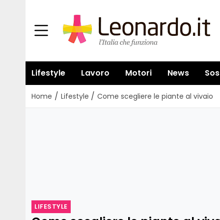
Lifestyle
Lavoro
Motori
News
Sos
/
/
Home
Lifestyle
Come scegliere le piante al vivaio
LIFESTYLE