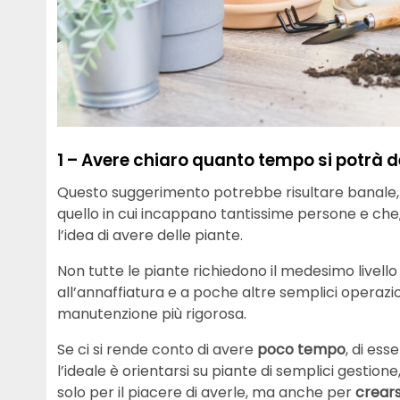
1 – Avere chiaro quanto tempo si potrà d
Questo suggerimento potrebbe risultare banale,
quello in cui incappano tantissime persone e che,
l’idea di avere delle piante.
Non tutte le piante richiedono il medesimo livello
all’annaffiatura e a poche altre semplici operazio
manutenzione più rigorosa.
Se ci si rende conto di avere
poco tempo
, di ess
l’ideale è orientarsi su piante di semplici gestion
solo per il piacere di averle, ma anche per
crears