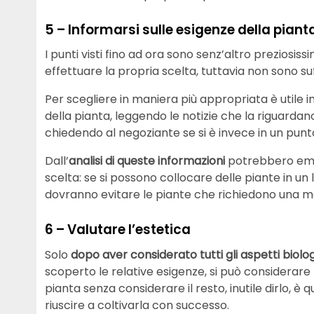
5 – Informarsi sulle esigenze della piant
I punti visti fino ad ora sono senz’altro preziosiss
effettuare la propria scelta, tuttavia non sono suff
Per scegliere in maniera più appropriata è utile
della pianta, leggendo le notizie che la riguar
chiedendo al negoziante se si è invece in un punto
Dall’
analisi di queste informazioni
potrebbero emerg
scelta: se si possono collocare delle piante in un
dovranno evitare le piante che richiedono una mag
6 – Valutare l’estetica
Solo
dopo aver considerato tutti gli aspetti biolog
scoperto le relative esigenze, si può considerare l
pianta senza considerare il resto, inutile dirlo, 
riuscire a coltivarla con successo.