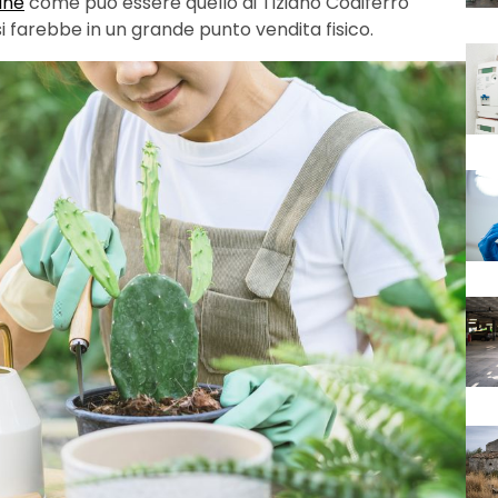
line
come può essere quello di Tiziano Codiferro
i farebbe in un grande punto vendita fisico.