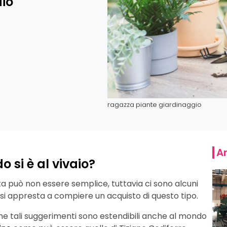
aio
ragazza piante giardinaggio
Ar
 si è al vivaio?
a può non essere semplice, tuttavia ci sono alcuni
 si appresta a compiere un acquisto di questo tipo.
 che tali suggerimenti sono estendibili anche al mondo