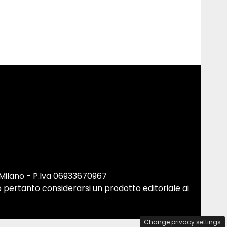
 Milano - P.Iva 06933670967
 pertanto considerarsi un prodotto editoriale ai
Change privacy settings