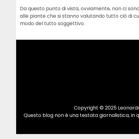
Da questo punto di vista, ovviamente, non ci sono p
alle piante che si stanno valutando tutto ciò di c
modo del tutto soggettivo.
Copyright © 2025 Leonardo.
Questo blog non è una testata giornalistica, in