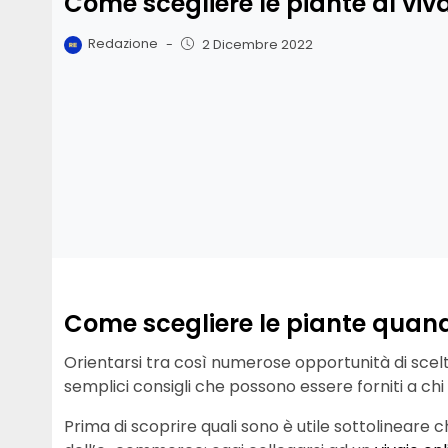
Come scegliere le piante al viv
Redazione
-
2 Dicembre 2022
Come scegliere le piante quando
Orientarsi tra così numerose opportunità di scelt
semplici consigli che possono essere forniti a chi
Prima di scoprire quali sono è utile sottolineare