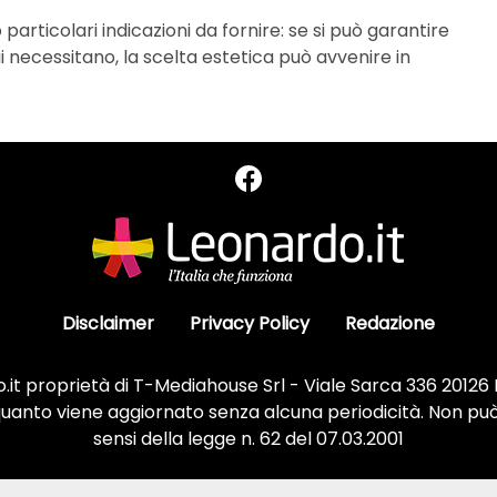
articolari indicazioni da fornire: se si può garantire
ui necessitano, la scelta estetica può avvenire in
Disclaimer
Privacy Policy
Redazione
it proprietà di T-Mediahouse Srl - Viale Sarca 336 20126
 quanto viene aggiornato senza alcuna periodicità. Non può
sensi della legge n. 62 del 07.03.2001