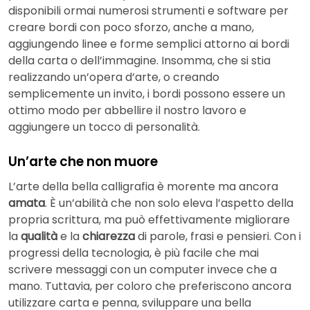
disponibili ormai numerosi strumenti e software per
creare bordi con poco sforzo, anche a mano,
aggiungendo linee e forme semplici attorno ai bordi
della carta o dell’immagine. Insomma, che si stia
realizzando un’opera d’arte, o creando
semplicemente un invito, i bordi possono essere un
ottimo modo per abbellire il nostro lavoro e
aggiungere un tocco di personalità.
Un’arte che non muore
L’arte della bella calligrafia è morente ma ancora
amata
. È un’abilità che non solo eleva l’aspetto della
propria scrittura, ma può effettivamente migliorare
la
qualità
e la
chiarezza
di parole, frasi e pensieri. Con i
progressi della tecnologia, è più facile che mai
scrivere messaggi con un computer invece che a
mano. Tuttavia, per coloro che preferiscono ancora
utilizzare carta e penna, sviluppare una bella