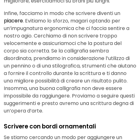
migliorare, esercitiamoci su brani più lunghi.
Infine, facciamo in modo che scrivere diventi un
piacere
. Evitiamo lo sforzo, magari optando per
un’impugnatura ergonomica che ci faccia sentire a
nostro agio. Cerchiamo di non scrivere troppo
velocemente e assicuriamoci che la postura del
corpo sia corretta. Se la calligrafia sembra
disordinata, prendiamo in considerazione l’utilizzo di
un pennino o di una stilografica, strumenti che aiutano
a fornire il controllo durante la scrittura e ti danno
una migliore possibilità di creare un risultato pulito.
Insomma, una buona calligrafia non deve essere
impossibile da raggiungere. Proviamo a seguire questi
suggerimenti e presto avremo una scrittura degna di
un’opera d’arte.
Scrivere con bordi ornamentali
Se stiamo cercando un modo per aggiungere un