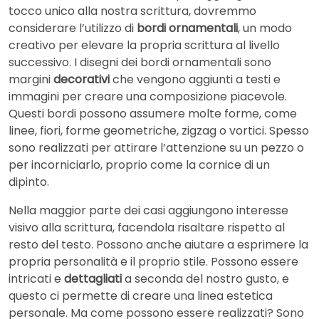
tocco unico alla nostra scrittura, dovremmo
considerare l’utilizzo di
bordi ornamentali
, un modo
creativo per elevare la propria scrittura al livello
successivo. I disegni dei bordi ornamentali sono
margini
decorativi
che vengono aggiunti a testi e
immagini per creare una composizione piacevole.
Questi bordi possono assumere molte forme, come
linee, fiori, forme geometriche, zigzag o vortici. Spesso
sono realizzati per attirare l’attenzione su un pezzo o
per incorniciarlo, proprio come la cornice di un
dipinto.
Nella maggior parte dei casi aggiungono interesse
visivo alla scrittura, facendola risaltare rispetto al
resto del testo. Possono anche aiutare a esprimere la
propria personalità e il proprio stile. Possono essere
intricati e
dettagliati
a seconda del nostro gusto, e
questo ci permette di creare una linea estetica
personale. Ma come possono essere realizzati? Sono