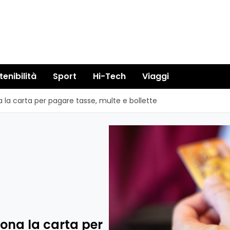
tenibilità
Sport
Hi-Tech
Viaggi
la carta per pagare tasse, multe e bollette
ona la carta per