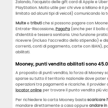
Zalando, l’acquisto delle gift card di Apple e Ube
PlayStation. Molto utile per chi vive a Milano è il
limitato ad alcuni tipi di veicoli) comunicando la 
Multe
e
tributi
che si possono pagare con Mooney s
Entrate-Riscossione,
PagoPa
(anche per il bollo 
d’identità e tessera sanitaria. Una funzione prat
ricevere (incluso l’accredito dello stipendio) e di
correnti, conti di pagamento, carte con IBAN), p
abilitati.
Mooney, punti vendita abilitati sono 45.
A proposito di punti vendita, la forza di Mooney s
sparse su tutto il territorio nazionale dove poter a
operazioni tra pagamenti e ricariche. Il provider
locator online
per trovare il punto vendita più vic
Per richiedere la carta Mooney basta
scaricare 
mandare direttamente a casa oppure
andare in