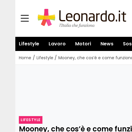
Lifestyle
Lavoro
Motori
News
Sos
/
/
Home
Lifestyle
Mooney, che cos’è e come funziona 
LIFESTYLE
Mooney, che cos’è e come funzi