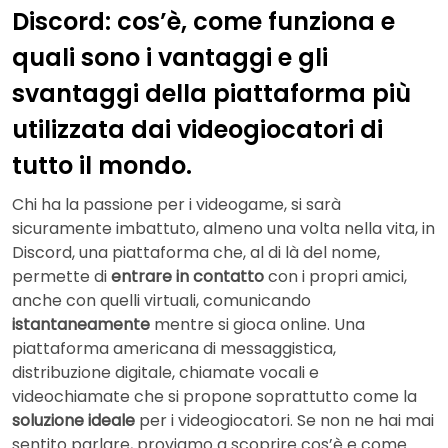
Discord: cos’è, come funziona e
quali sono i vantaggi e gli
svantaggi della piattaforma più
utilizzata dai videogiocatori di
tutto il mondo.
Chi ha la passione per i videogame, si sarà
sicuramente imbattuto, almeno una volta nella vita, in
Discord, una piattaforma che, al di là del nome,
permette di
entrare in contatto
con i propri amici,
anche con quelli virtuali, comunicando
istantaneamente
mentre si gioca online. Una
piattaforma americana di messaggistica,
distribuzione digitale, chiamate vocali e
videochiamate che si propone soprattutto come la
soluzione ideale
per i videogiocatori. Se non ne hai mai
sentito parlare, proviamo a scoprire cos’è e come