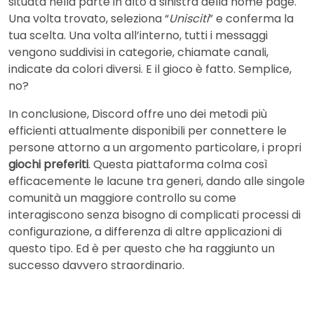
situata nella parte in alto a sinistra della home page.
Una volta trovato, seleziona “
Unisciti
” e conferma la
tua scelta. Una volta all’interno, tutti i messaggi
vengono suddivisi in categorie, chiamate canali,
indicate da colori diversi. E il gioco è fatto. Semplice,
no?
In conclusione, Discord offre uno dei metodi più
efficienti attualmente disponibili per connettere le
persone attorno a un argomento particolare, i propri
giochi preferiti
. Questa piattaforma colma così
efficacemente le lacune tra generi, dando alle singole
comunità un maggiore controllo su come
interagiscono senza bisogno di complicati processi di
configurazione, a differenza di altre applicazioni di
questo tipo. Ed è per questo che ha raggiunto un
successo davvero straordinario.