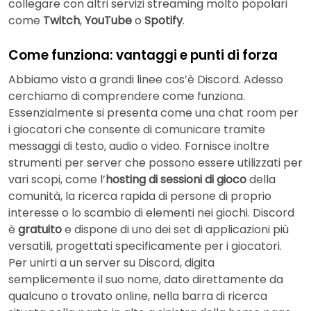
collegare con altri servizi streaming molto popolari
come
Twitch
,
YouTube
o
Spotify
.
Come funziona: vantaggi e punti di forza
Abbiamo visto a grandi linee cos’è Discord. Adesso
cerchiamo di comprendere come funziona.
Essenzialmente si presenta come una chat room per
i giocatori che consente di comunicare tramite
messaggi di testo, audio o video. Fornisce inoltre
strumenti per server che possono essere utilizzati per
vari scopi, come l’
hosting di sessioni di gioco
della
comunità, la ricerca rapida di persone di proprio
interesse o lo scambio di elementi nei giochi. Discord
è
gratuito
e dispone di uno dei set di applicazioni più
versatili, progettati specificamente per i giocatori.
Per unirti a un server su Discord, digita
semplicemente il suo nome, dato direttamente da
qualcuno o trovato online, nella barra di ricerca