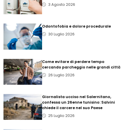
3 Agosto 2026
Odontofobia e dolore procedurale
30 Luglio 2026
Come evitare di perdere tempo
cercando parcheggio nelle grandi città
26 Luglio 2026
Giornalista ucciso nel Salernitano,
confessa un 26enne tunisino: Salvini
chiede il carcere nel suo Paese
25 Luglio 2026