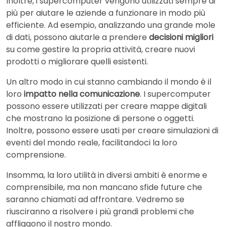
Inoltre, i supercomputer vengono utilizzati sempre di
più per aiutare le aziende a funzionare in modo più
efficiente. Ad esempio, analizzando una grande mole
di dati, possono aiutarle a prendere
decisioni migliori
su come gestire la propria attività, creare nuovi
prodotti o migliorare quelli esistenti.
Un altro modo in cui stanno cambiando il mondo è il
loro
impatto nella comunicazione
. I supercomputer
possono essere utilizzati per creare mappe digitali
che mostrano la posizione di persone o oggetti.
Inoltre, possono essere usati per creare simulazioni di
eventi del mondo reale, facilitandoci la loro
comprensione.
Insomma, la loro utilità in diversi ambiti è enorme e
comprensibile, ma non mancano sfide future che
saranno chiamati ad affrontare. Vedremo se
riusciranno a risolvere i più grandi problemi che
affliggono il nostro mondo.