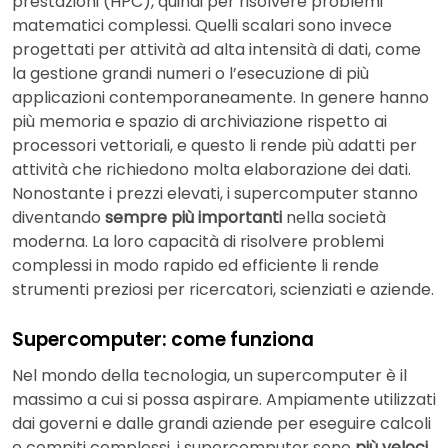
prestazioni (HPC), quindi per risolvere problemi
matematici complessi. Quelli scalari sono invece
progettati per attività ad alta intensità di dati, come
la gestione grandi numeri o l’esecuzione di più
applicazioni contemporaneamente. In genere hanno
più memoria e spazio di archiviazione rispetto ai
processori vettoriali, e questo li rende più adatti per
attività che richiedono molta elaborazione dei dati.
Nonostante i prezzi elevati, i supercomputer stanno
diventando
sempre più importanti
nella società
moderna. La loro capacità di risolvere problemi
complessi in modo rapido ed efficiente li rende
strumenti preziosi per ricercatori, scienziati e aziende.
Supercomputer: come funziona
Nel mondo della tecnologia, un supercomputer è il
massimo a cui si possa aspirare. Ampiamente utilizzati
dai governi e dalle grandi aziende per eseguire calcoli
e compiti complessi, i supercomputer sono
più veloci