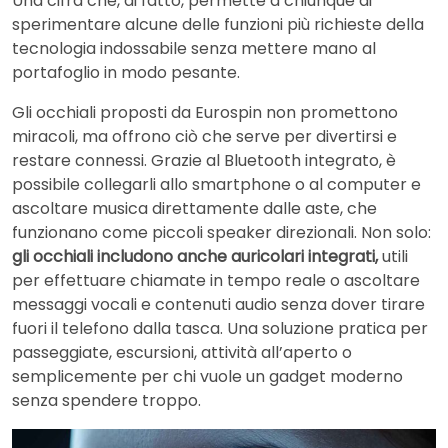
Una cifra che, di fatto, permette a chiunque di
sperimentare alcune delle funzioni più richieste della
tecnologia indossabile senza mettere mano al
portafoglio in modo pesante.
Gli occhiali proposti da Eurospin non promettono
miracoli, ma offrono ciò che serve per divertirsi e
restare connessi. Grazie al Bluetooth integrato, è
possibile collegarli allo smartphone o al computer e
ascoltare musica direttamente dalle aste, che
funzionano come piccoli speaker direzionali. Non solo:
gli occhiali includono anche auricolari integrati,
utili
per effettuare chiamate in tempo reale o ascoltare
messaggi vocali e contenuti audio senza dover tirare
fuori il telefono dalla tasca. Una soluzione pratica per
passeggiate, escursioni, attività all’aperto o
semplicemente per chi vuole un gadget moderno
senza spendere troppo.