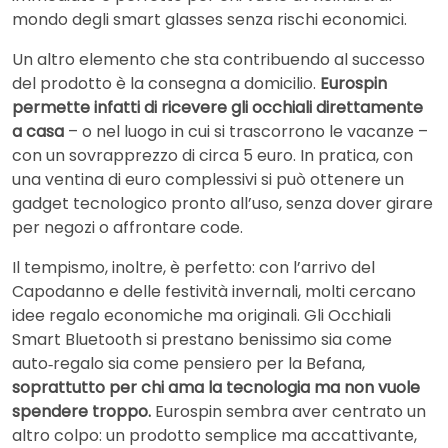
mondo degli smart glasses senza rischi economici.
Un altro elemento che sta contribuendo al successo
del prodotto è la consegna a domicilio.
Eurospin
permette infatti di ricevere gli occhiali direttamente
a casa
– o nel luogo in cui si trascorrono le vacanze –
con un sovrapprezzo di circa 5 euro. In pratica, con
una ventina di euro complessivi si può ottenere un
gadget tecnologico pronto all’uso, senza dover girare
per negozi o affrontare code.
Il tempismo, inoltre, è perfetto: con l’arrivo del
Capodanno e delle festività invernali, molti cercano
idee regalo economiche ma originali. Gli Occhiali
Smart Bluetooth si prestano benissimo sia come
auto‑regalo sia come pensiero per la Befana,
soprattutto per chi ama la tecnologia ma non vuole
spendere troppo.
Eurospin sembra aver centrato un
altro colpo: un prodotto semplice ma accattivante,