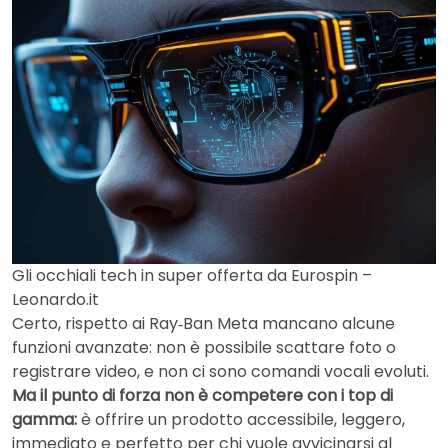
Gli occhiali tech in super offerta da Eurospin –
Leonardo.it
Certo, rispetto ai Ray‑Ban Meta mancano alcune
funzioni avanzate: non è possibile scattare foto o
registrare video, e non ci sono comandi vocali evoluti.
Ma il punto di forza non è competere con i top di
gamma:
è offrire un prodotto accessibile, leggero,
immediato e perfetto per chi vuole avvicinarsi al