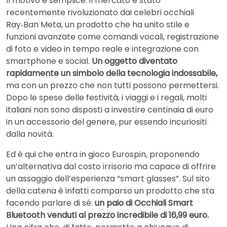
Il motivo è semplice: il mercato è stato
recentemente rivoluzionato dai celebri occhiali
Ray‑Ban Meta, un prodotto che ha unito stile e
funzioni avanzate come comandi vocali, registrazione
di foto e video in tempo reale e integrazione con
smartphone e social.
Un oggetto diventato
rapidamente un simbolo della tecnologia indossabile,
ma con un prezzo che non tutti possono permettersi.
Dopo le spese delle festività, i viaggi e i regali, molti
italiani non sono disposti a investire centinaia di euro
in un accessorio del genere, pur essendo incuriositi
dalla novità.
Ed è qui che entra in gioco Eurospin, proponendo
un’alternativa dal costo irrisorio ma capace di offrire
un assaggio dell’esperienza “smart glasses”. Sul sito
della catena è infatti comparso un prodotto che sta
facendo parlare di sé:
un paio di Occhiali Smart
Bluetooth venduti al prezzo incredibile di 16,99 euro.