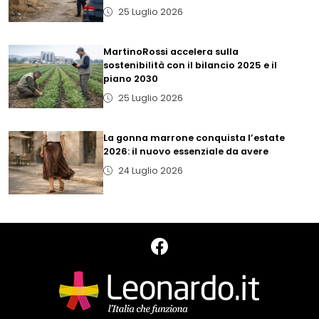
25 Luglio 2026
MartinoRossi accelera sulla
sostenibilità con il bilancio 2025 e il
piano 2030
25 Luglio 2026
La gonna marrone conquista l’estate
2026: il nuovo essenziale da avere
24 Luglio 2026