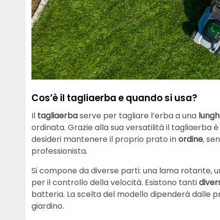
Cos’è il tagliaerba e quando si usa?
Il
tagliaerba
serve per tagliare l’erba a una
lungh
ordinata. Grazie alla sua versatilità il tagliaerb
desideri mantenere il proprio prato in
ordine
, se
professionista.
Si compone da diverse parti: una lama rotante,
per il controllo della velocità. Esistono tanti
divers
batteria. La scelta del modello dipenderà dalle 
giardino.