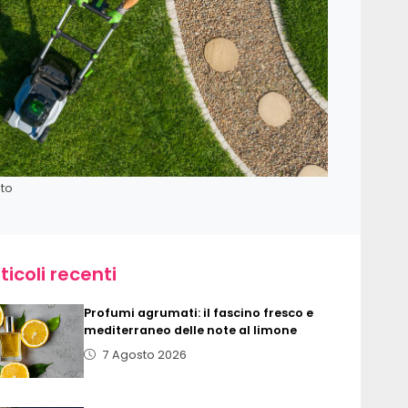
ato
ticoli recenti
Profumi agrumati: il fascino fresco e
mediterraneo delle note al limone
7 Agosto 2026