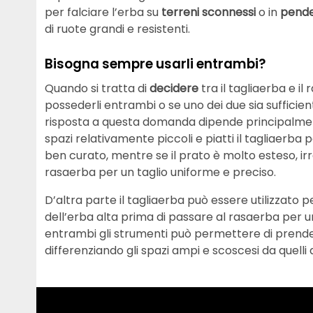
per falciare l’erba su
terreni sconnessi
o in
pend
di ruote grandi e resistenti.
Bisogna sempre usarli entrambi?
Quando si tratta di
decidere
tra il tagliaerba e i
possederli entrambi o se uno dei due sia sufficien
risposta a questa domanda dipende principalme
spazi relativamente piccoli e piatti il tagliaerb
ben curato, mentre se il prato è molto esteso, ir
rasaerba per un taglio uniforme e preciso.
D’altra parte il tagliaerba può essere utilizzato per
dell’erba alta prima di passare al rasaerba per u
entrambi gli strumenti può permettere di prende
differenziando gli spazi ampi e scoscesi da quelli a