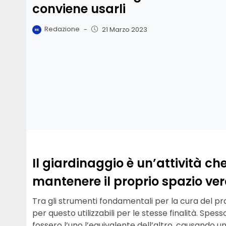
conviene usarli
Redazione
-
21 Marzo 2023
Il giardinaggio è un’attività ch
mantenere il proprio spazio verd
Tra gli strumenti fondamentali per la cura del pr
per questo utilizzabili per le stesse finalità. S
fossero l’uno l’equivalente dell’altro, causando un 