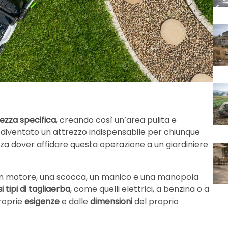
ezza specifica
, creando così un’area pulita e
a è diventato un attrezzo indispensabile per chiunque
nza dover affidare questa operazione a un giardiniere
 un motore, una scocca, un manico e una manopola
i
tipi di tagliaerba
, come quelli elettrici, a benzina o a
proprie
esigenze
e dalle
dimensioni
del proprio