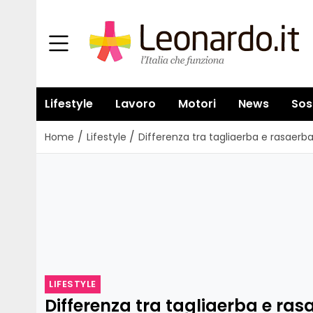
Lifestyle
Lavoro
Motori
News
Sos
/
/
Home
Lifestyle
Differenza tra tagliaerba e rasaerb
LIFESTYLE
Differenza tra tagliaerba e ra