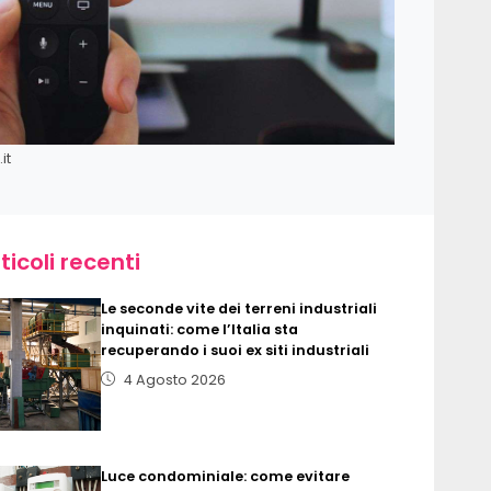
it
ticoli recenti
Le seconde vite dei terreni industriali
inquinati: come l’Italia sta
recuperando i suoi ex siti industriali
4 Agosto 2026
Luce condominiale: come evitare