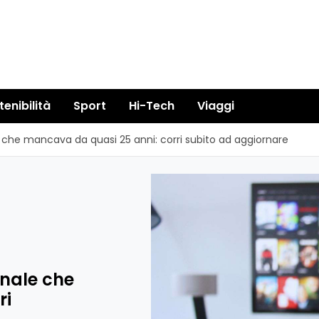
tenibilità
Sport
Hi-Tech
Viaggi
le che mancava da quasi 25 anni: corri subito ad aggiornare
anale che
ri