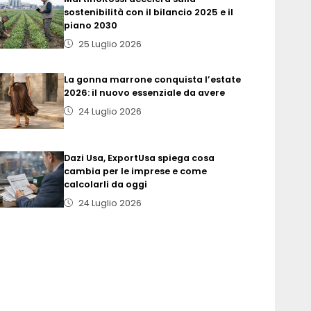
sostenibilità con il bilancio 2025 e il
piano 2030
25 Luglio 2026
La gonna marrone conquista l’estate
2026: il nuovo essenziale da avere
24 Luglio 2026
Dazi Usa, ExportUsa spiega cosa
cambia per le imprese e come
calcolarli da oggi
24 Luglio 2026