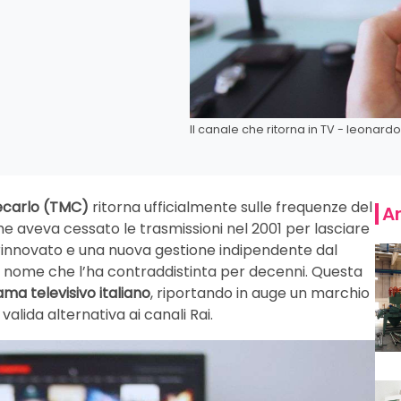
Il canale che ritorna in TV - leonardo.
carlo (TMC)
ritorna ufficialmente sulle frequenze del
Ar
che aveva cessato le trasmissioni nel 2001 per lasciare
 rinnovato e una nuova gestione indipendente dal
 nome che l’ha contraddistinta per decenni. Questa
ma televisivo italiano
, riportando in auge un marchio
lida alternativa ai canali Rai.