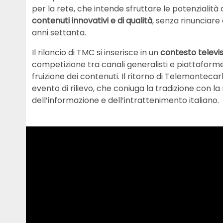
per la rete, che intende sfruttare le potenzialità 
contenuti innovativi e di qualità
, senza rinunciare 
anni settanta.
Il rilancio di TMC si inserisce in un
contesto televi
competizione tra canali generalisti e piattaforme d
fruizione dei contenuti. Il ritorno di Telemonteca
evento di rilievo, che coniuga la tradizione con l
dell’informazione e dell’intrattenimento italiano.