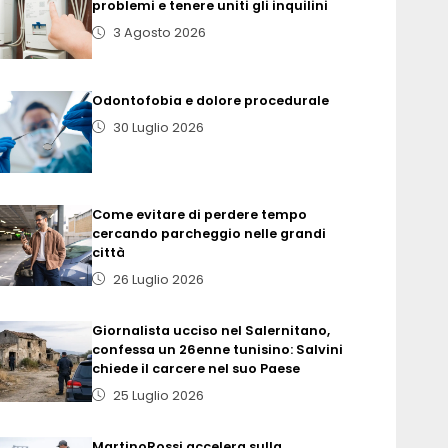
problemi e tenere uniti gli inquilini
3 Agosto 2026
Odontofobia e dolore procedurale
30 Luglio 2026
Come evitare di perdere tempo
cercando parcheggio nelle grandi
città
26 Luglio 2026
Giornalista ucciso nel Salernitano,
confessa un 26enne tunisino: Salvini
chiede il carcere nel suo Paese
25 Luglio 2026
MartinoRossi accelera sulla