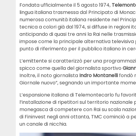
Fondata ufficialmente il 5 agosto 1974,
Telemont
lingua italiana trasmessa dal Principato di Monac
numerosa comunità italiana residente nel Princip
tecnica a colori già dal 1974, si diffuse in regioni 
anticipando di quasi tre anni la Rai nelle trasmissi
impose come la principale alternativa televisiva
punto di riferimento per il pubblico italiano in cer
L’emittente si caratterizzò per una programmazion
spicco come quella del giornalista sportivo
Giann
Inoltre, il noto giornalista
Indro Montanelli
fondò ne
Giornale nuovo”, segnando un importante moment
L’espansione italiana di Telemontecarlo fu favorit
l’installazione di ripetitori sul territorio naziona
monegasca di competere con Rai su scala nazionale
di Fininvest negli anni ottanta, TMC cominciò a 
un canale di nicchia.