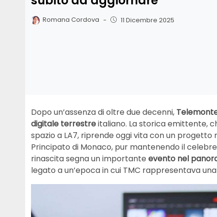
subito ad aggiornare
Romana Cordova
-
11 Dicembre 2025
Dopo un’assenza di oltre due decenni,
Telemonte
digitale terrestre
italiano. La storica emittente, 
spazio a LA7, riprende oggi vita con un progetto
Principato di Monaco, pur mantenendo il celebre
rinascita segna un importante
evento nel panora
legato a un’epoca in cui TMC rappresentava una va