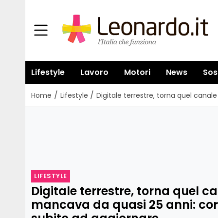
Lifestyle
Lavoro
Motori
News
Sos
/
/
Home
Lifestyle
Digitale terrestre, torna quel cana
LIFESTYLE
Digitale terrestre, torna quel c
mancava da quasi 25 anni: cor