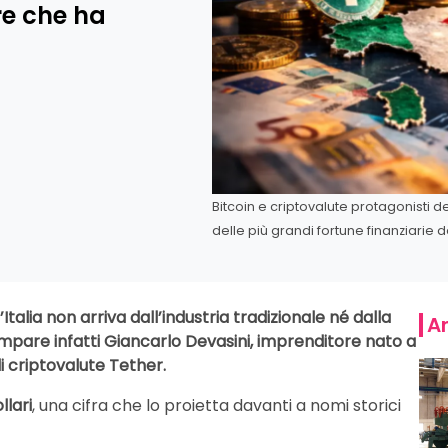
re che ha
Bitcoin e criptovalute protagonisti
delle più grandi fortune finanziarie de
’Italia non arriva dall’industria tradizionale né dalla
Ar
compare infatti Giancarlo Devasini, imprenditore nato a
 criptovalute Tether.
llari
, una cifra che lo proietta davanti a nomi storici