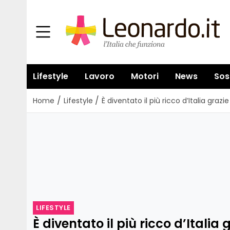
Lifestyle
Lavoro
Motori
News
Sos
/
/
Home
Lifestyle
È diventato il più ricco d’Italia graz
LIFESTYLE
È diventato il più ricco d’Italia 