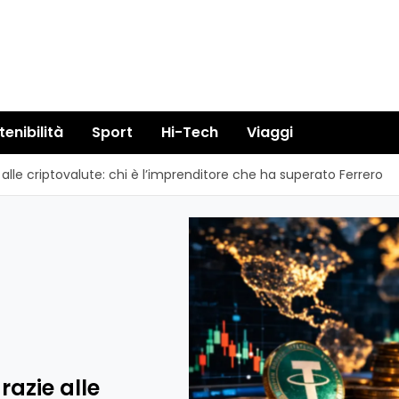
tenibilità
Sport
Hi-Tech
Viaggi
ie alle criptovalute: chi è l’imprenditore che ha superato Ferrero
grazie alle