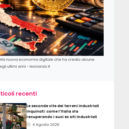
 della nuova economia digitale che ha creato alcune
gli ultimi anni - leonardo.it
ticoli recenti
Le seconde vite dei terreni industriali
inquinati: come l’Italia sta
recuperando i suoi ex siti industriali
4 Agosto 2026