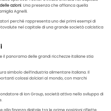
 delle azioni
. Una presenza che affianca quella
amiglia Agnelli.
rvatori perché rappresenta uno dei primi esempi di
iptovalute nel capitale di una grande società calcistica
i
 il panorama delle grandi ricchezze italiane stia
igura simbolo dell’industria alimentare italiana. Il
ortanti colossi dolciari al mondo, con marchi
 fondatore di Ion Group, società attiva nello sviluppo di
e.
 alla finanza digitale tra le prime posizioni riflette