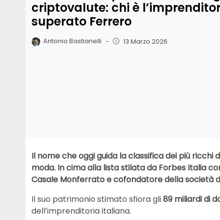
criptovalute: chi è l’imprendito
superato Ferrero
Antonio Bastianelli
-
13 Marzo 2026
Il nome che oggi guida la classifica dei più ricchi d
moda. In cima alla lista stilata da Forbes Italia 
Casale Monferrato e cofondatore della società di
Il suo patrimonio stimato sfiora gli
89 miliardi di do
dell’imprenditoria italiana.