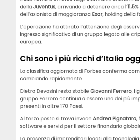
della
Juventus
, arrivando a detenere circa
l’11,5%
dell’azionista di maggioranza
Exor
, holding della f
L’operazione ha attirato l’attenzione degli osse
ingresso significativo di un gruppo legato alle cr
europea.
Chi sono i più ricchi d’Italia ogg
La classifica aggiornata di Forbes conferma come
cambiando rapidamente.
Dietro Devasini resta stabile
Giovanni Ferrero
, f
gruppo Ferrero continua a essere uno dei più imp
presenti in oltre 170 Paesi.
Al terzo posto si trova invece
Andrea Pignataro
,
software e servizi per il settore finanziario global
La presenza di imprenditori legati alla tecnologia e